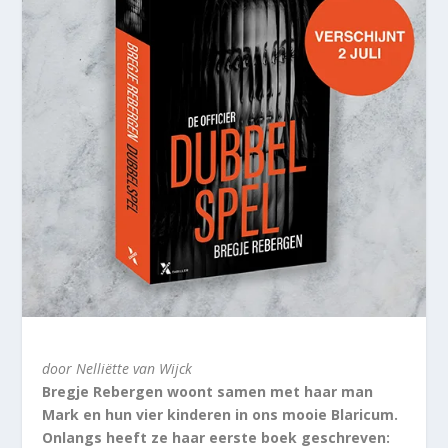
door Nelliëtte van Wijck
Bregje Rebergen woont samen met haar man
Mark en hun vier kinderen in ons mooie Blaricum.
Onlangs heeft ze haar eerste boek geschreven: