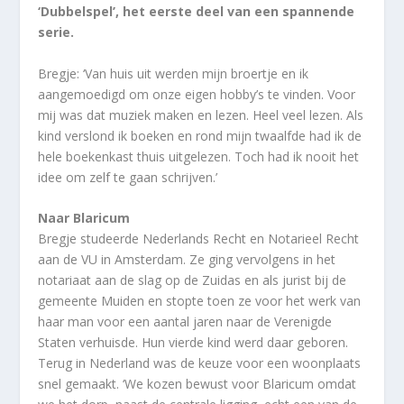
‘Dubbelspel’, het eerste deel van een spannende
serie.
Bregje: ‘Van huis uit werden mijn broertje en ik
aangemoedigd om onze eigen hobby’s te vinden. Voor
mij was dat muziek maken en lezen. Heel veel lezen. Als
kind verslond ik boeken en rond mijn twaalfde had ik de
hele boekenkast thuis uitgelezen. Toch had ik nooit het
idee om zelf te gaan schrijven.’
Naar Blaricum
Bregje studeerde Nederlands Recht en Notarieel Recht
aan de VU in Amsterdam. Ze ging vervolgens in het
notariaat aan de slag op de Zuidas en als jurist bij de
gemeente Muiden en stopte toen ze voor het werk van
haar man voor een aantal jaren naar de Verenigde
Staten verhuisde. Hun vierde kind werd daar geboren.
Terug in Nederland was de keuze voor een woonplaats
snel gemaakt. ‘We kozen bewust voor Blaricum omdat