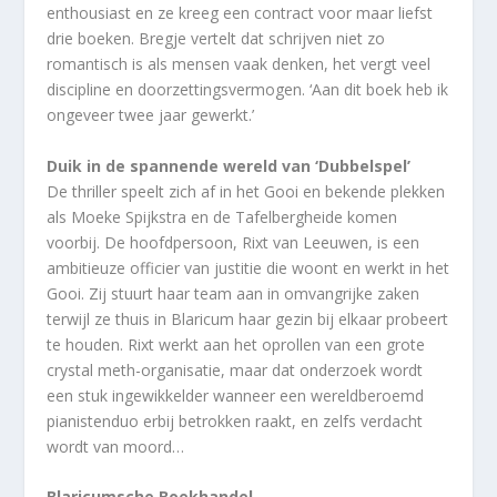
enthousiast en ze kreeg een contract voor maar liefst
drie boeken. Bregje vertelt dat schrijven niet zo
romantisch is als mensen vaak denken, het vergt veel
discipline en doorzettingsvermogen. ‘Aan dit boek heb ik
ongeveer twee jaar gewerkt.’
Duik in de spannende wereld van ‘Dubbelspel’
De thriller speelt zich af in het Gooi en bekende plekken
als Moeke Spijkstra en de Tafelbergheide komen
voorbij. De hoofdpersoon, Rixt van Leeuwen, is een
ambitieuze officier van justitie die woont en werkt in het
Gooi. Zij stuurt haar team aan in omvangrijke zaken
terwijl ze thuis in Blaricum haar gezin bij elkaar probeert
te houden. Rixt werkt aan het oprollen van een grote
crystal meth-organisatie, maar dat onderzoek wordt
een stuk ingewikkelder wanneer een wereldberoemd
pianistenduo erbij betrokken raakt, en zelfs verdacht
wordt van moord…
Blaricumsche Boekhandel