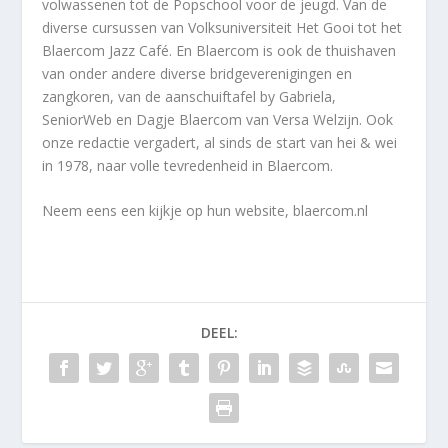
volwassenen tot de Popschool voor de jeugd. Van de
diverse cursussen van Volksuniversiteit Het Gooi tot het
Blaercom Jazz Café. En Blaercom is ook de thuishaven
van onder andere diverse bridgeverenigingen en
zangkoren, van de aanschuiftafel by Gabriela,
SeniorWeb en Dagje Blaercom van Versa Welzijn. Ook
onze redactie vergadert, al sinds de start van hei & wei
in 1978, naar volle tevredenheid in Blaercom.
Neem eens een kijkje op hun website, blaercom.nl
DEEL: