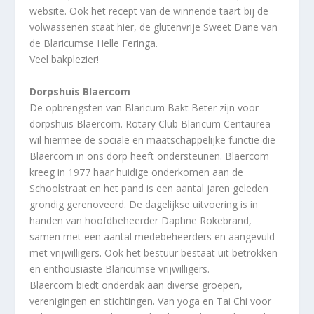
website. Ook het recept van de winnende taart bij de
volwassenen staat hier, de glutenvrije Sweet Dane van
de Blaricumse Helle Feringa.
Veel bakplezier!
Dorpshuis Blaercom
De opbrengsten van Blaricum Bakt Beter zijn voor
dorpshuis Blaercom. Rotary Club Blaricum Centaurea
wil hiermee de sociale en maatschappelijke functie die
Blaercom in ons dorp heeft ondersteunen. Blaercom
kreeg in 1977 haar huidige onderkomen aan de
Schoolstraat en het pand is een aantal jaren geleden
grondig gerenoveerd. De dagelijkse uitvoering is in
handen van hoofdbeheerder Daphne Rokebrand,
samen met een aantal medebeheerders en aangevuld
met vrijwilligers. Ook het bestuur bestaat uit betrokken
en enthousiaste Blaricumse vrijwilligers.
Blaercom biedt onderdak aan diverse groepen,
verenigingen en stichtingen. Van yoga en Tai Chi voor