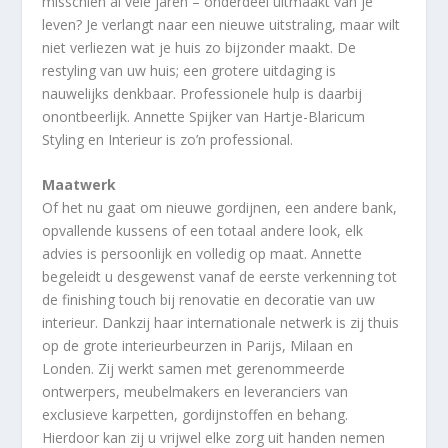
misschien al vele jaren – onderdeel uitmaakt van je
leven? Je verlangt naar een nieuwe uitstraling, maar wilt
niet verliezen wat je huis zo bijzonder maakt. De
restyling van uw huis; een grotere uitdaging is
nauwelijks denkbaar. Professionele hulp is daarbij
onontbeerlijk. Annette Spijker van Hartje-Blaricum
Styling en Interieur is zo’n professional.
Maatwerk
Of het nu gaat om nieuwe gordijnen, een andere bank,
opvallende kussens of een totaal andere look, elk
advies is persoonlijk en volledig op maat. Annette
begeleidt u desgewenst vanaf de eerste verkenning tot
de finishing touch bij renovatie en decoratie van uw
interieur. Dankzij haar internationale netwerk is zij thuis
op de grote interieurbeurzen in Parijs, Milaan en
Londen. Zij werkt samen met gerenommeerde
ontwerpers, meubelmakers en leveranciers van
exclusieve karpetten, gordijnstoffen en behang.
Hierdoor kan zij u vrijwel elke zorg uit handen nemen