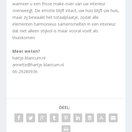
wanneer u een frisse make-over van uw interieur
overweegt. De emotie blijft intact, uw huis blijft uw huis,
maar zij bewaakt het totaalplaatje, zodat alle
elementen harmonieus samensmelten in een interieur
dat niet alleen stijlvol is maar vooral voelt als
thuiskomen.
Meer weten?
hartje-blaricum.nl
annette@hartje-blaricum.nl
06-29280936
DEEL: