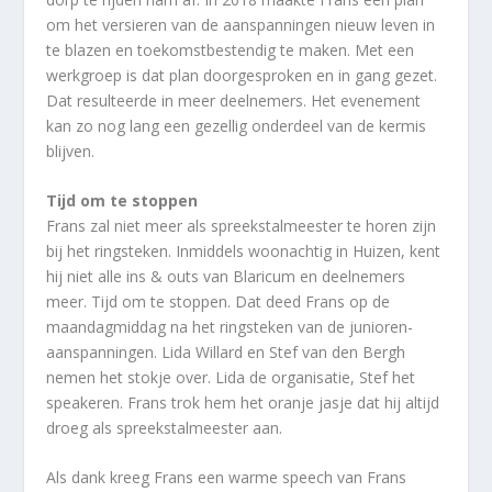
om het versieren van de aanspanningen nieuw leven in
te blazen en toekomstbestendig te maken. Met een
werkgroep is dat plan doorgesproken en in gang gezet.
Dat resulteerde in meer deelnemers. Het evenement
kan zo nog lang een gezellig onderdeel van de kermis
blijven.
Tijd om te stoppen
Frans zal niet meer als spreekstalmeester te horen zijn
bij het ringsteken. Inmiddels woonachtig in Huizen, kent
hij niet alle ins & outs van Blaricum en deelnemers
meer. Tijd om te stoppen. Dat deed Frans op de
maandagmiddag na het ringsteken van de junioren-
aanspanningen. Lida Willard en Stef van den Bergh
nemen het stokje over. Lida de organisatie, Stef het
speakeren. Frans trok hem het oranje jasje dat hij altijd
droeg als spreekstalmeester aan.
Als dank kreeg Frans een warme speech van Frans