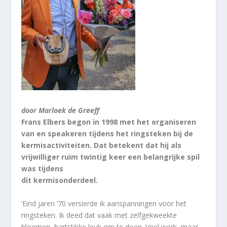
door Marloek de Greeff
Frans Elbers begon in 1998 met het organiseren
van en speakeren tijdens het ringsteken bij de
kermisactiviteiten. Dat betekent dat hij als
vrijwilliger ruim twintig keer een belangrijke spil
was tijdens
dit kermisonderdeel.
‘Eind jaren ’70 versierde ik aanspanningen voor het
ringsteken. Ik deed dat vaak met zelfgekweekte
bloemen, hartstikke leuk om te doen. Veel werk, maar