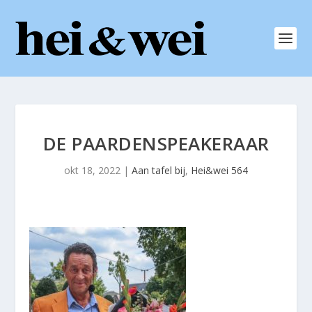
DE PAARDENSPEAKERAAR
okt 18, 2022
|
Aan tafel bij
,
Hei&wei 564