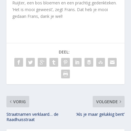
Ruijter, een bos bloemen en een prachtig gedenkteken.
‘Het is mooi geweest’, zegt Frans. Dat heb je mooi
gedaan Frans, dank je wel!
DEEL:
VORIG
VOLGENDE
Straatnamen verklaard… de
‘Als je maar gelukkig bent’
Raadhuisstraat