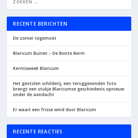
RECENTE BERICHTEN
De zomer tegemoet
Blaricum Buiten – De Bonte Berm
Kermisweek Blaricum
Het gestolen schilderij, een teruggevonden foto
brengt een stukje Blaricumse geschiedenis opnieuw
onder de aandacht
Er waait een frisse wind door Blaricum
RECENTE REACTIES