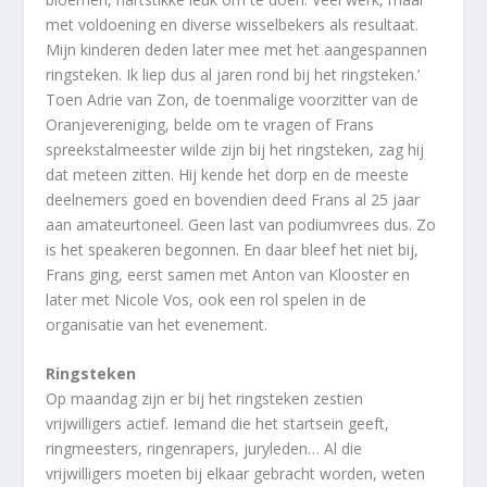
met voldoening en diverse wisselbekers als resultaat.
Mijn kinderen deden later mee met het aangespannen
ringsteken. Ik liep dus al jaren rond bij het ringsteken.’
Toen Adrie van Zon, de toenmalige voorzitter van de
Oranjevereniging, belde om te vragen of Frans
spreekstalmeester wilde zijn bij het ringsteken, zag hij
dat meteen zitten. Hij kende het dorp en de meeste
deelnemers goed en bovendien deed Frans al 25 jaar
aan amateurtoneel. Geen last van podiumvrees dus. Zo
is het speakeren begonnen. En daar bleef het niet bij,
Frans ging, eerst samen met Anton van Klooster en
later met Nicole Vos, ook een rol spelen in de
organisatie van het evenement.
Ringsteken
Op maandag zijn er bij het ringsteken zestien
vrijwilligers actief. Iemand die het startsein geeft,
ringmeesters, ringenrapers, juryleden… Al die
vrijwilligers moeten bij elkaar gebracht worden, weten