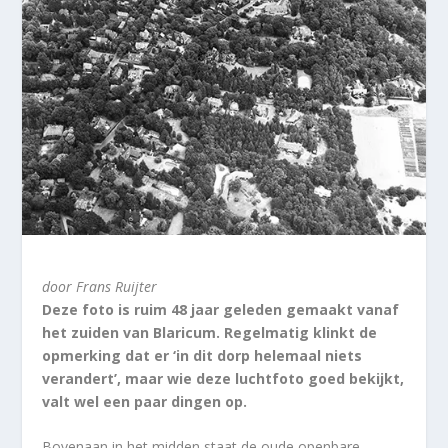
door Frans Ruijter
Deze foto is ruim 48 jaar geleden gemaakt vanaf
het zuiden van Blaricum. Regelmatig klinkt de
opmerking dat er ‘in dit dorp helemaal niets
verandert’, maar wie deze luchtfoto goed bekijkt,
valt wel een paar dingen op.
Bovenaan in het midden staat de oude openbare