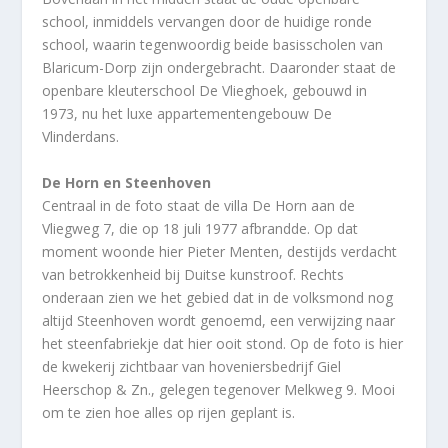
school, inmiddels vervangen door de huidige ronde
school, waarin tegenwoordig beide basisscholen van
Blaricum-Dorp zijn ondergebracht. Daaronder staat de
openbare kleuterschool De Vlieghoek, gebouwd in
1973, nu het luxe appartementengebouw De
Vlinderdans.
De Horn en Steenhoven
Centraal in de foto staat de villa De Horn aan de
Vliegweg 7, die op 18 juli 1977 afbrandde. Op dat
moment woonde hier Pieter Menten, destijds verdacht
van betrokkenheid bij Duitse kunstroof. Rechts
onderaan zien we het gebied dat in de volksmond nog
altijd Steenhoven wordt genoemd, een verwijzing naar
het steenfabriekje dat hier ooit stond. Op de foto is hier
de kwekerij zichtbaar van hoveniersbedrijf Giel
Heerschop & Zn., gelegen tegenover Melkweg 9. Mooi
om te zien hoe alles op rijen geplant is.