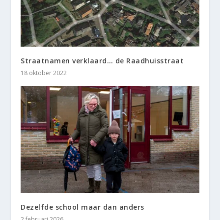
Straatnamen verklaard… de Raadhuisstraat
18 oktober 2022
Dezelfde school maar dan anders
2 februari 2026