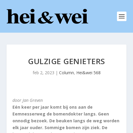
GULZIGE GENIETERS
feb 2, 2023
|
Column
,
Hei&wei 568
door Jan Greven
Eén keer per jaar komt bij ons aan de
Eemnesserweg de bomendokter langs. Geen
onnodig bezoek. De beuken langs de weg worden
elk jaar ouder. Sommige bomen zijn ziek. De