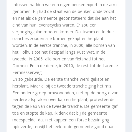
Intussen hadden we een eigen beukenexpert in de arm
genomen. Hij had de staat van de beuken onderzocht
en net als de gemeente geconstateerd dat die aan het
eind van hun levenscyclus waren. Er zou een
verjongingsplan moeten komen. Dat kwam er. In drie
tranches zouden alle bomen gekapt en herplant
worden. In de eerste tranche, in 2000, alle bomen van
het Tolhuis tot het fietspad langs Rust Wat. In de
tweede, in 2005, alle bomen van fietspad tot het
Domein. En in de derde, in 2010, de rest tot de Larense
Eemnesserweg.
En zo gebeurde. De eerste tranche werd gekapt en
herplant. Maar al bij de tweede tranche ging het mis.
Een andere groep omwonenden, niet op de hoogte van
eerdere afspraken over kap en herplant, protesteerde
tegen de kap van de tweede tranche. De gemeente gaf
toe en stopte de kap. Ik denk dat bij de gemeente
meespeelde, dat niet kappen een forse bezuiniging
opleverde, terwijl het leek of de gemeente goed naar