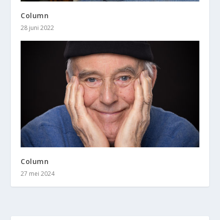
Column
28 juni 2022
Column
27 mei 2024