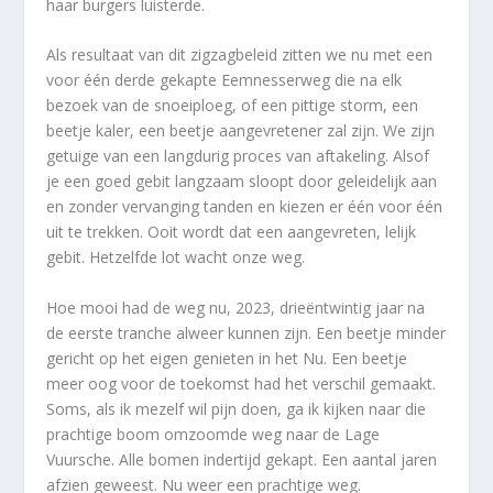
haar burgers luisterde.
Als resultaat van dit zigzagbeleid zitten we nu met een
voor één derde gekapte Eemnesserweg die na elk
bezoek van de snoeiploeg, of een pittige storm, een
beetje kaler, een beetje aangevretener zal zijn. We zijn
getuige van een langdurig proces van aftakeling. Alsof
je een goed gebit langzaam sloopt door geleidelijk aan
en zonder vervanging tanden en kiezen er één voor één
uit te trekken. Ooit wordt dat een aangevreten, lelijk
gebit. Hetzelfde lot wacht onze weg.
Hoe mooi had de weg nu, 2023, drieëntwintig jaar na
de eerste tranche alweer kunnen zijn. Een beetje minder
gericht op het eigen genieten in het Nu. Een beetje
meer oog voor de toekomst had het verschil gemaakt.
Soms, als ik mezelf wil pijn doen, ga ik kijken naar die
prachtige boom omzoomde weg naar de Lage
Vuursche. Alle bomen indertijd gekapt. Een aantal jaren
afzien geweest. Nu weer een prachtige weg.