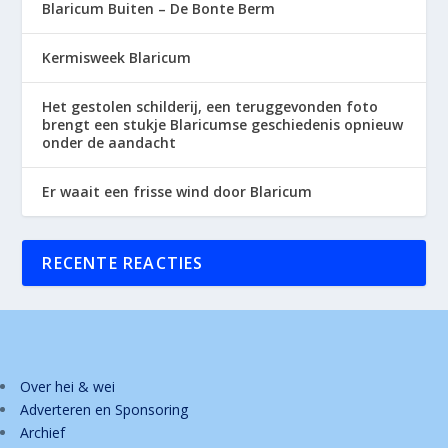
Blaricum Buiten – De Bonte Berm
Kermisweek Blaricum
Het gestolen schilderij, een teruggevonden foto
brengt een stukje Blaricumse geschiedenis opnieuw
onder de aandacht
Er waait een frisse wind door Blaricum
RECENTE REACTIES
Over hei & wei
Adverteren en Sponsoring
Archief