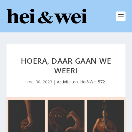
HOERA, DAAR GAAN WE
WEER!
mei 30, 2023
|
Activiteiten
,
Hei&Wei 572