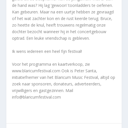
de hand was? Hij lag ‘gewoon’ toonladders te oefenen.
Kan gebeuren. Maar na een uurtje hebben ze gevraagd
of het wat zachter kon en de rust keerde terug. Bruce,
zo heette de knul, heeft trouwens regelmatig onze
dochter bezocht wanneer hij in het concertgebouw
optrad. Een leuke vriendschap is gebleven.
Ik wens iedereen een heel fijn festival!
Voor het programma en kaartverkoop, zie
www.blaricumfestival.com Ook is Peter Santa,
initiatiefnemer van het Blaricum Music Festival, altijd op
zoek naar sponsoren, donateurs, adverteerders,
vrijwilligers en gastgezinnen. Mail
info@blaricumfestival.com