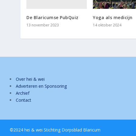
De Blaricumse PubQuiz
Yoga als medicijn
13 november 2023
14 oktober 2024
Over hei & wei
Adverteren en Sponsoring
Archief
Contact
©2024 hei & wei Stichting Dorpsblad Blaricum