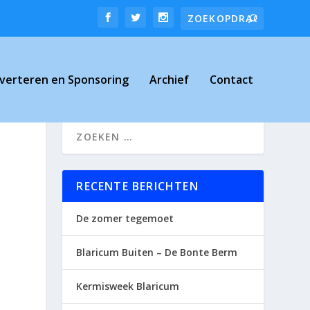
verteren en Sponsoring
Archief
Contact
RECENTE BERICHTEN
De zomer tegemoet
Blaricum Buiten – De Bonte Berm
Kermisweek Blaricum