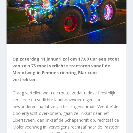
Op zaterdag 11 januari zal om 17.00 uur een stoet
van zo’n 75 mooi verlichte tractoren vanaf de
Meentweg in Eemnes richting Blaricum
vertrekken.
Graag vertellen we u de route, zodat u deze feestelijk
versierde en verlichte landbouwvoertuigen kunt
bewonderen: nadat ze via het zogenaamde ‘Veentje’ de
Gooiergracht overkomen, gaan ze linksaf naar het
Elbertsveen, dan linksaf de Schapendrift op, rechtsaf de
Molenveenweg in, vervolgens rechtsaf naar de Pastoor