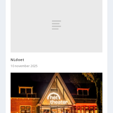
NLdoet
10 november 2025