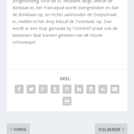
Jongeriusweg, voor de St. Vituskerk langs, linksaf de
Kerklaan in, het Fransepad wordt overgestoken en dan
de Brinklaan op, en rechts aanhouden de Dorpsstraat
in, midden in het dorp linksaf de Torenlaan op. Dan
wordt er een stop gemaakt bij Torenhof zodat ook de
bewoners daar kunnen genieten van dit mooie
schouwspel.
DEEL:
VORIG
VOLGENDE