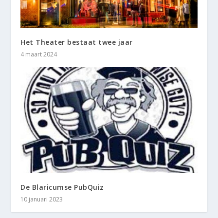
Het Theater bestaat twee jaar
4 maart 2024
De Blaricumse PubQuiz
10 januari 2023