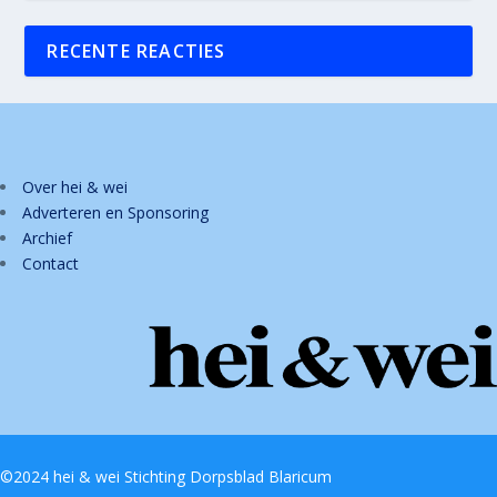
RECENTE REACTIES
Over hei & wei
Adverteren en Sponsoring
Archief
Contact
©2024 hei & wei Stichting Dorpsblad Blaricum