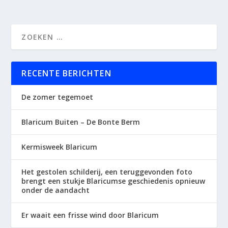
RECENTE BERICHTEN
De zomer tegemoet
Blaricum Buiten – De Bonte Berm
Kermisweek Blaricum
Het gestolen schilderij, een teruggevonden foto
brengt een stukje Blaricumse geschiedenis opnieuw
onder de aandacht
Er waait een frisse wind door Blaricum