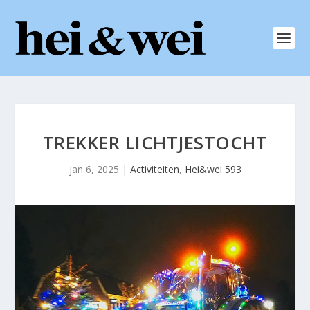
TREKKER LICHTJESTOCHT
jan 6, 2025
|
Activiteiten
,
Hei&wei 593