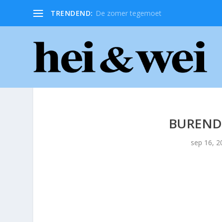
TRENDEND:
De zomer tegemoet
BUREND
sep 16, 2