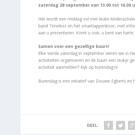
zaterdag 28 september van 13.00 tot 16.00 uu
Het wordt een middag vol met leuke kinderactivit
band Timeless en het smartlappenkoor, met inform
aan u presenteren. Komt u ook, u bent van harte
Samen voor een gezellige buurt!
Elke vierde zaterdag in september vieren we in
activiteiten organiseren en de buurt een stukje 
activiteit aanmelden? Kijk op burendag.nl
Burendag is een initiatief van Douwe Egberts en 
DEEL: