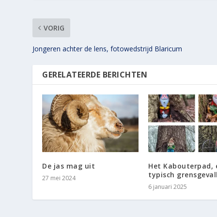
VORIG
Jongeren achter de lens, fotowedstrijd Blaricum
GERELATEERDE BERICHTEN
De jas mag uit
Het Kabouterpad, 
typisch grensgeval
27 mei 2024
6 januari 2025