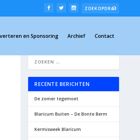
verteren en Sponsoring
Archief
Contact
RECENTE BERICHTEN
De zomer tegemoet
Blaricum Buiten – De Bonte Berm
Kermisweek Blaricum