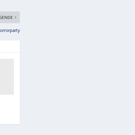
GENDE
orrorparty