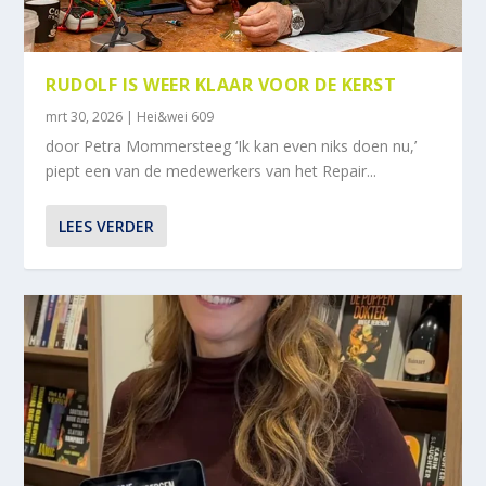
RUDOLF IS WEER KLAAR VOOR DE KERST
mrt 30, 2026
|
Hei&wei 609
door Petra Mommersteeg ‘Ik kan even niks doen nu,’
piept een van de medewerkers van het Repair...
LEES VERDER