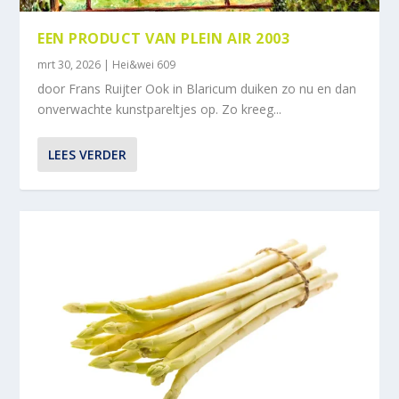
EEN PRODUCT VAN PLEIN AIR 2003
mrt 30, 2026
|
Hei&wei 609
door Frans Ruijter Ook in Blaricum duiken zo nu en dan
onverwachte kunstpareltjes op. Zo kreeg...
LEES VERDER