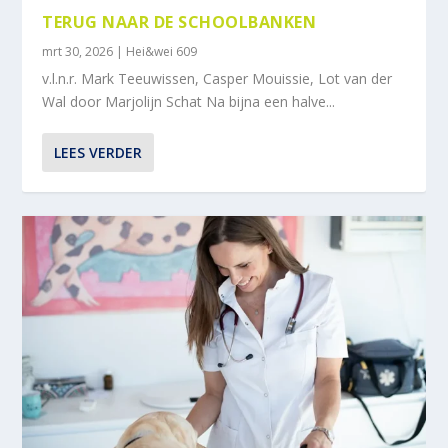
TERUG NAAR DE SCHOOLBANKEN
mrt 30, 2026
|
Hei&wei 609
v.l.n.r. Mark Teeuwissen, Casper Mouissie, Lot van der
Wal door Marjolijn Schat Na bijna een halve...
LEES VERDER