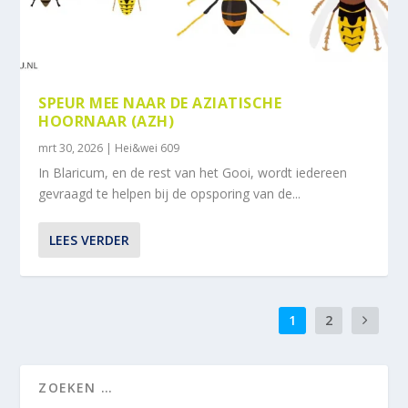
SPEUR MEE NAAR DE AZIATISCHE
HOORNAAR (AZH)
mrt 30, 2026
|
Hei&wei 609
In Blaricum, en de rest van het Gooi, wordt iedereen
gevraagd te helpen bij de opsporing van de...
LEES VERDER
1
2