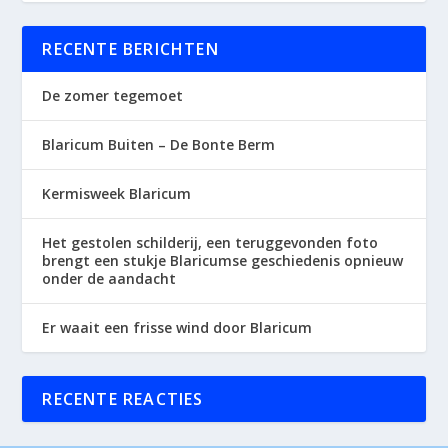
RECENTE BERICHTEN
De zomer tegemoet
Blaricum Buiten – De Bonte Berm
Kermisweek Blaricum
Het gestolen schilderij, een teruggevonden foto
brengt een stukje Blaricumse geschiedenis opnieuw
onder de aandacht
Er waait een frisse wind door Blaricum
RECENTE REACTIES