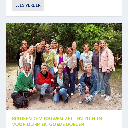
LEES VERDER
BRUISENDE VROUWEN ZETTEN ZICH IN
VOOR DORP EN GOEDE DOELEN