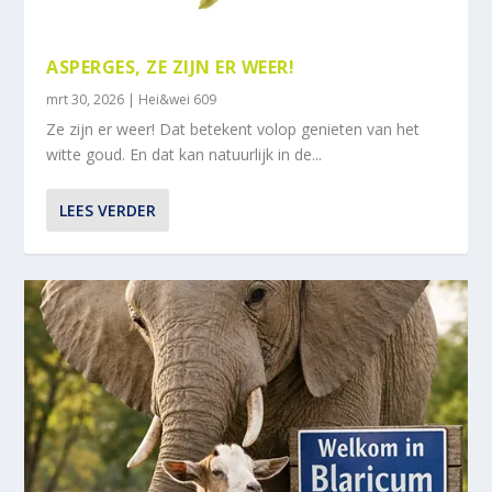
ASPERGES, ZE ZIJN ER WEER!
mrt 30, 2026
|
Hei&wei 609
Ze zijn er weer! Dat betekent volop genieten van het
witte goud. En dat kan natuurlijk in de...
LEES VERDER