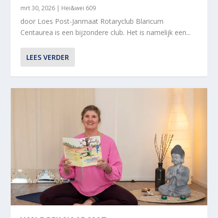
mrt 30, 2026
|
Hei&wei 609
door Loes Post-Janmaat Rotaryclub Blaricum
Centaurea is een bijzondere club. Het is namelijk een...
LEES VERDER