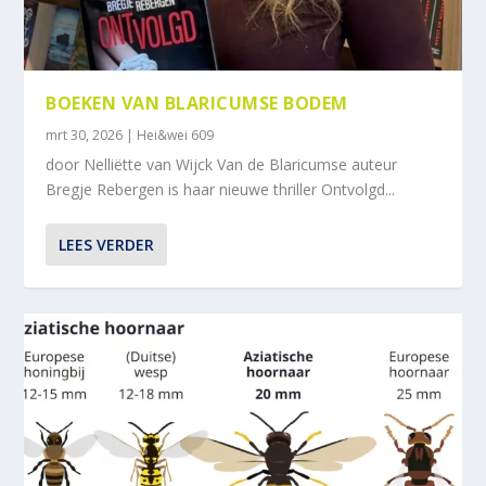
BOEKEN VAN BLARICUMSE BODEM
mrt 30, 2026
|
Hei&wei 609
door Nelliëtte van Wijck Van de Blaricumse auteur
Bregje Rebergen is haar nieuwe thriller Ontvolgd...
LEES VERDER