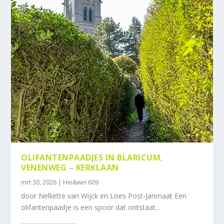
OLIFANTENPAADJES IN BLARICUM,
VENENWEG – KERKLAAN
mrt 30, 2026
|
Hei&wei 609
door Nelliëtte van Wijck en Loes Post-Janmaat Een
olifantenpaadje is een spoor dat ontstaat...