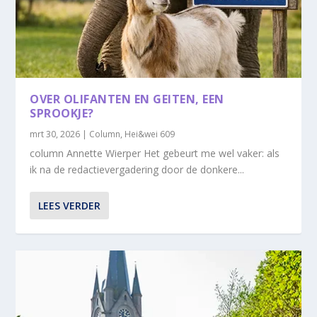
OVER OLIFANTEN EN GEITEN, EEN
SPROOKJE?
mrt 30, 2026
|
Column
,
Hei&wei 609
column Annette Wierper Het gebeurt me wel vaker: als
ik na de redactievergadering door de donkere...
LEES VERDER