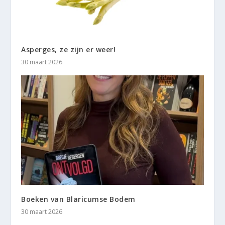
Asperges, ze zijn er weer!
30 maart 2026
Boeken van Blaricumse Bodem
30 maart 2026