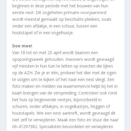
beginnen in deze periode met het bouwen van hun
eerste nest. Dit zogeheten primaire voorjaarsnest
wordt meestal gemaakt op beschutte plekken, zoals
onder een afdakje, in een schuur, tussen een
houtstapel of in een vogelhuisje.
Doe mee!
Van 18 tot en met 25 april wordt daarom een
opsporingsweek gehouden. Inwoners wordt gevraagd
vijf minuten in hun tuin te letten op insecten die lijken
op de AZH. Zie je er één, probeer het dier met de ogen
te volgen om te kijken of het naar een nest vliegt. Een
foto maken en melden via waarnemen.nl helpt bij het in
kaart brengen van de verspreiding. Controleer ook rond
het huis op beginnende nestjes, bijvoorbeeld in
schuren, onder afdakjes, in vogelkastjes, heggen of
houtstapels. Wie een nest aantreft, wordt gevraagd dit
niet zelf te verwijderen. Maak een foto en stuur die naar
06-41297382. Specialisten beoordelen en verwijderen