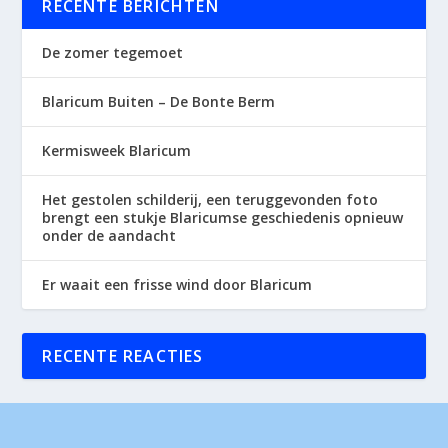
RECENTE BERICHTEN
De zomer tegemoet
Blaricum Buiten – De Bonte Berm
Kermisweek Blaricum
Het gestolen schilderij, een teruggevonden foto
brengt een stukje Blaricumse geschiedenis opnieuw
onder de aandacht
Er waait een frisse wind door Blaricum
RECENTE REACTIES