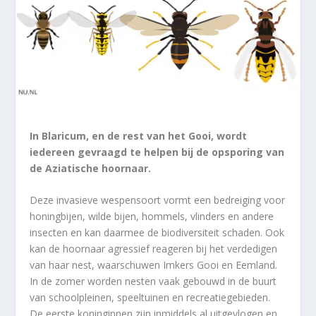
In Blaricum, en de rest van het Gooi, wordt
iedereen gevraagd te helpen bij de opsporing van
de Aziatische hoornaar.
Deze invasieve wespensoort vormt een bedreiging voor
honingbijen, wilde bijen, hommels, vlinders en andere
insecten en kan daarmee de biodiversiteit schaden. Ook
kan de hoornaar agressief reageren bij het verdedigen
van haar nest, waarschuwen Imkers Gooi en Eemland.
In de zomer worden nesten vaak gebouwd in de buurt
van schoolpleinen, speeltuinen en recreatiegebieden.
De eerste koninginnen zijn inmiddels al uitgevlogen en