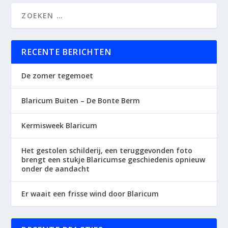
RECENTE BERICHTEN
De zomer tegemoet
Blaricum Buiten – De Bonte Berm
Kermisweek Blaricum
Het gestolen schilderij, een teruggevonden foto
brengt een stukje Blaricumse geschiedenis opnieuw
onder de aandacht
Er waait een frisse wind door Blaricum