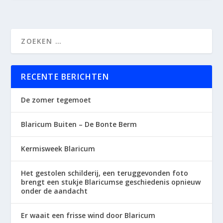
RECENTE BERICHTEN
De zomer tegemoet
Blaricum Buiten – De Bonte Berm
Kermisweek Blaricum
Het gestolen schilderij, een teruggevonden foto
brengt een stukje Blaricumse geschiedenis opnieuw
onder de aandacht
Er waait een frisse wind door Blaricum