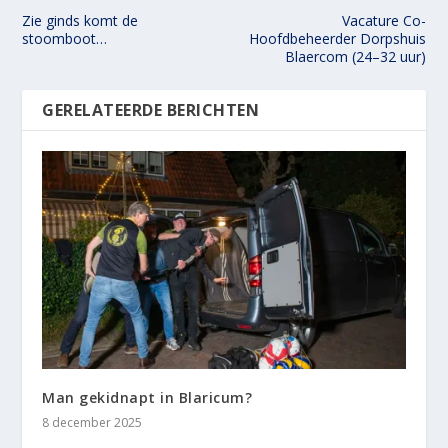
Zie ginds komt de
Vacature Co-
stoomboot…
Hoofdbeheerder Dorpshuis
Blaercom (24–32 uur)
GERELATEERDE BERICHTEN
Man gekidnapt in Blaricum?
8 december 2025