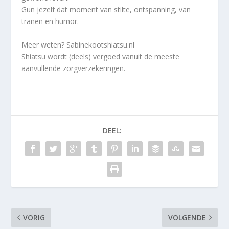
Gun jezelf dat moment van stilte, ontspanning, van
tranen en humor.
Meer weten? Sabinekootshiatsu.nl
Shiatsu wordt (deels) vergoed vanuit de meeste
aanvullende zorgverzekeringen.
DEEL:
VORIG
VOLGENDE