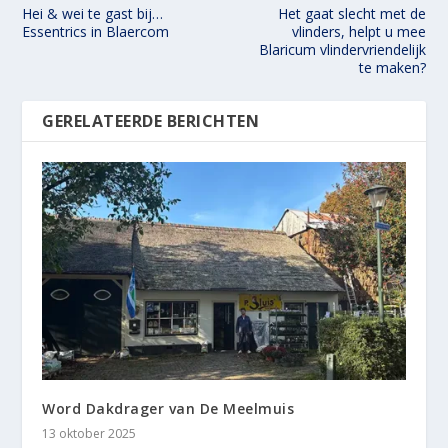
Hei & wei te gast bij…
Het gaat slecht met de
Essentrics in Blaercom
vlinders, helpt u mee
Blaricum vlindervriendelijk
te maken?
GERELATEERDE BERICHTEN
Word Dakdrager van De Meelmuis
13 oktober 2025