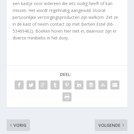
een kastje voor iedereen die iets nodig heeft of kan
missen. Het wordt regelmatig aangevuld. Vooral
persoonlijke verzorgingsproducten zijn welkom. Zet ze
in de kast of neem contact op met Bertien Estié (06-
53469462). Boeken horen hier niet in; daarvoor zijn er
diverse minibiebs in het dorp.
DEEL:
VORIG
VOLGENDE