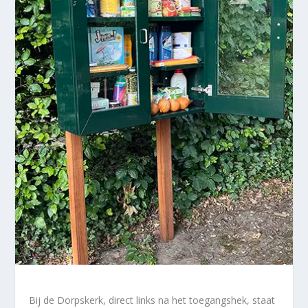
Bij de Dorpskerk, direct links na het toegangshek, staat