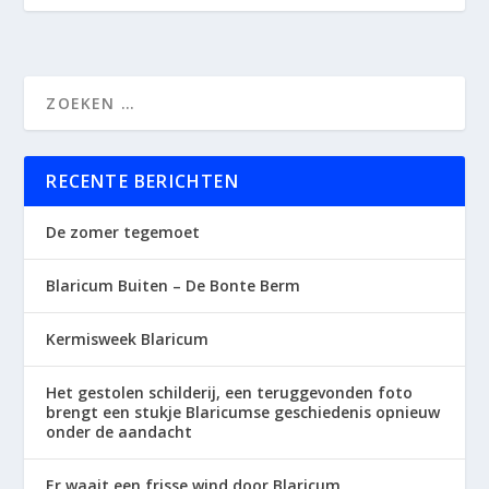
RECENTE BERICHTEN
De zomer tegemoet
Blaricum Buiten – De Bonte Berm
Kermisweek Blaricum
Het gestolen schilderij, een teruggevonden foto
brengt een stukje Blaricumse geschiedenis opnieuw
onder de aandacht
Er waait een frisse wind door Blaricum