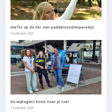
Herfst op de hei: een paddenstoelenparadijs
13 oktober 2025
De wijkagent komt naar je toe!
13 oktober 2025