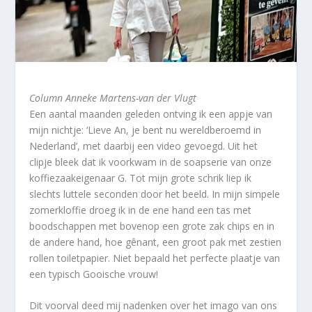
Column Anneke Martens-van der Vlugt
Een aantal maanden geleden ontving ik een appje van
mijn nichtje: ‘Lieve An, je bent nu wereldberoemd in
Nederland’, met daarbij een video gevoegd. Uit het
clipje bleek dat ik voorkwam in de soapserie van onze
koffiezaakeigenaar G. Tot mijn grote schrik liep ik
slechts luttele seconden door het beeld. In mijn simpele
zomerkloffie droeg ik in de ene hand een tas met
boodschappen met bovenop een grote zak chips en in
de andere hand, hoe gênant, een groot pak met zestien
rollen toiletpapier. Niet bepaald het perfecte plaatje van
een typisch Gooische vrouw!
Dit voorval deed mij nadenken over het imago van ons