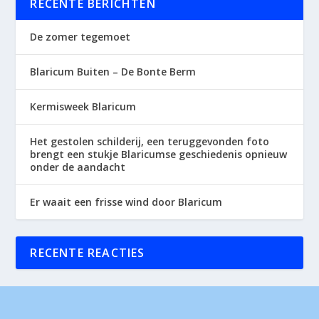
RECENTE BERICHTEN
De zomer tegemoet
Blaricum Buiten – De Bonte Berm
Kermisweek Blaricum
Het gestolen schilderij, een teruggevonden foto
brengt een stukje Blaricumse geschiedenis opnieuw
onder de aandacht
Er waait een frisse wind door Blaricum
RECENTE REACTIES