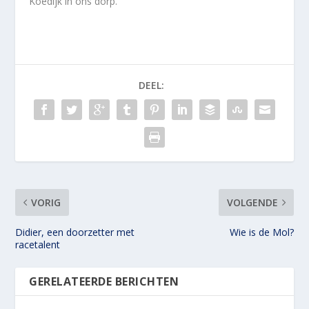
Koedijk in ons dorp.
DEEL:
VORIG
VOLGENDE
Didier, een doorzetter met
Wie is de Mol?
racetalent
GERELATEERDE BERICHTEN