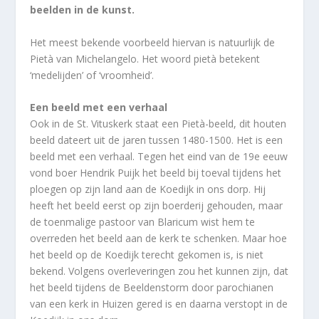
beelden in de kunst.
Het meest bekende voorbeeld hiervan is natuurlijk de
Pietà van Michelangelo. Het woord pietà betekent
‘medelijden’ of ‘vroomheid’.
Een beeld met een verhaal
Ook in de St. Vituskerk staat een Pietà-beeld, dit houten
beeld dateert uit de jaren tussen 1480-1500. Het is een
beeld met een verhaal. Tegen het eind van de 19e eeuw
vond boer Hendrik Puijk het beeld bij toeval tijdens het
ploegen op zijn land aan de Koedijk in ons dorp. Hij
heeft het beeld eerst op zijn boerderij gehouden, maar
de toenmalige pastoor van Blaricum wist hem te
overreden het beeld aan de kerk te schenken. Maar hoe
het beeld op de Koedijk terecht gekomen is, is niet
bekend. Volgens overleveringen zou het kunnen zijn, dat
het beeld tijdens de Beeldenstorm door parochianen
van een kerk in Huizen gered is en daarna verstopt in de