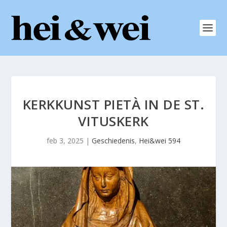
KERKKUNST PIETÀ IN DE ST.
VITUSKERK
feb 3, 2025
|
Geschiedenis
,
Hei&wei 594