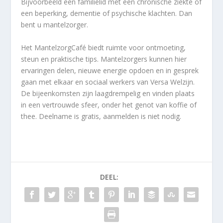
Bijvoorbeeld een familielid met een chronische ziekte of
een beperking, dementie of psychische klachten. Dan
bent u mantelzorger.
Het MantelzorgCafé biedt ruimte voor ontmoeting,
steun en praktische tips. Mantelzorgers kunnen hier
ervaringen delen, nieuwe energie opdoen en in gesprek
gaan met elkaar en sociaal werkers van Versa Welzijn.
De bijeenkomsten zijn laagdrempelig en vinden plaats
in een vertrouwde sfeer, onder het genot van koffie of
thee. Deelname is gratis, aanmelden is niet nodig.
DEEL: