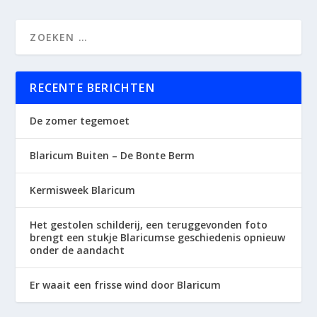
RECENTE BERICHTEN
De zomer tegemoet
Blaricum Buiten – De Bonte Berm
Kermisweek Blaricum
Het gestolen schilderij, een teruggevonden foto
brengt een stukje Blaricumse geschiedenis opnieuw
onder de aandacht
Er waait een frisse wind door Blaricum