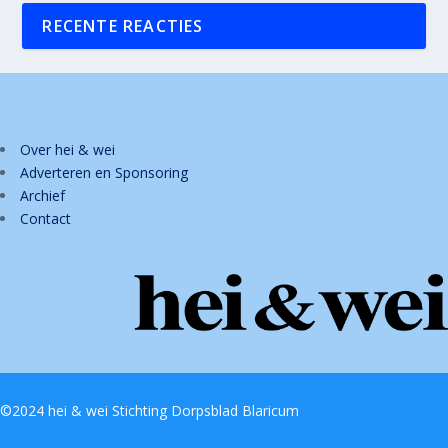
RECENTE REACTIES
Over hei & wei
Adverteren en Sponsoring
Archief
Contact
©2024 hei & wei Stichting Dorpsblad Blaricum