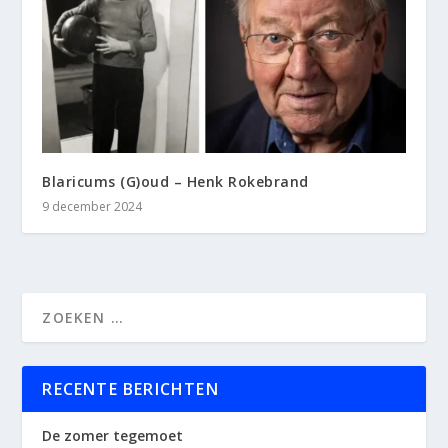
Blaricums (G)oud – Henk Rokebrand
9 december 2024
RECENTE BERICHTEN
De zomer tegemoet