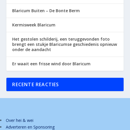
Blaricum Buiten – De Bonte Berm
Kermisweek Blaricum
Het gestolen schilderij, een teruggevonden foto
brengt een stukje Blaricumse geschiedenis opnieuw
onder de aandacht
Er waait een frisse wind door Blaricum
RECENTE REACTIES
Over hei & wei
Adverteren en Sponsoring