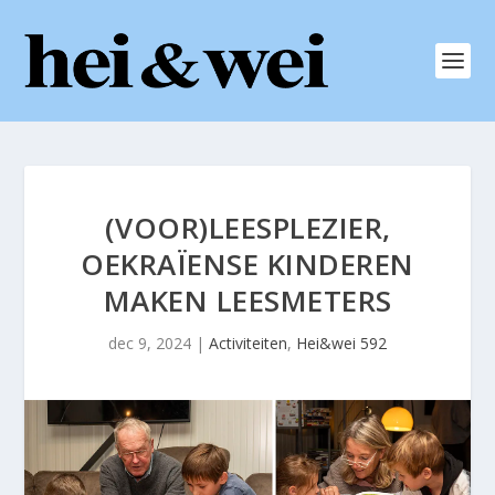
(VOOR)LEESPLEZIER,
OEKRAÏENSE KINDEREN
MAKEN LEESMETERS
dec 9, 2024
|
Activiteiten
,
Hei&wei 592