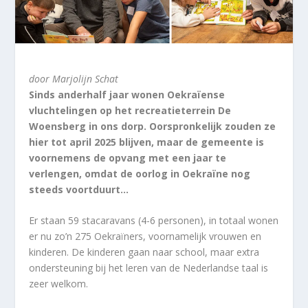
door Marjolijn Schat
Sinds anderhalf jaar wonen Oekraïense
vluchtelingen op het recreatieterrein De
Woensberg in ons dorp. Oorspronkelijk zouden ze
hier tot april 2025 blijven, maar de gemeente is
voornemens de opvang met een jaar te
verlengen, omdat de oorlog in Oekraïne nog
steeds voortduurt…
Er staan 59 stacaravans (4-6 personen), in totaal wonen
er nu zo’n 275 Oekraïners, voornamelijk vrouwen en
kinderen. De kinderen gaan naar school, maar extra
ondersteuning bij het leren van de Nederlandse taal is
zeer welkom.