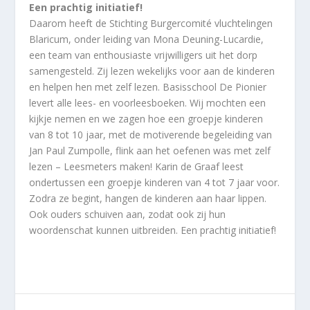
Een prachtig initiatief!
Daarom heeft de Stichting Burgercomité vluchtelingen
Blaricum, onder leiding van Mona Deuning-Lucardie,
een team van enthousiaste vrijwilligers uit het dorp
samengesteld. Zij lezen wekelijks voor aan de kinderen
en helpen hen met zelf lezen. Basisschool De Pionier
levert alle lees- en voorleesboeken. Wij mochten een
kijkje nemen en we zagen hoe een groepje kinderen
van 8 tot 10 jaar, met de motiverende begeleiding van
Jan Paul Zumpolle, flink aan het oefenen was met zelf
lezen – Leesmeters maken! Karin de Graaf leest
ondertussen een groepje kinderen van 4 tot 7 jaar voor.
Zodra ze begint, hangen de kinderen aan haar lippen.
Ook ouders schuiven aan, zodat ook zij hun
woordenschat kunnen uitbreiden. Een prachtig initiatief!