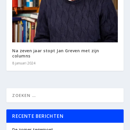
Na zeven jaar stopt Jan Greven met zijn
columns
8 januari 2024
RECENTE BERICHTEN
De zomer tegemoet