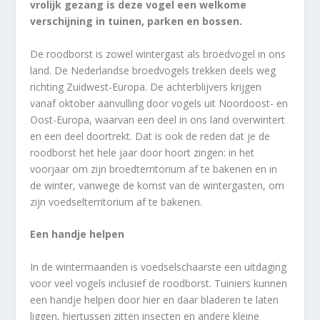
vrolijk gezang is deze vogel een welkome
verschijning in tuinen, parken en bossen.
De roodborst is zowel wintergast als broedvogel in ons
land. De Nederlandse broedvogels trekken deels weg
richting Zuidwest-Europa. De achterblijvers krijgen
vanaf oktober aanvulling door vogels uit Noordoost- en
Oost-Europa, waarvan een deel in ons land overwintert
en een deel doortrekt. Dat is ook de reden dat je de
roodborst het hele jaar door hoort zingen: in het
voorjaar om zijn broedterritorium af te bakenen en in
de winter, vanwege de komst van de wintergasten, om
zijn voedselterritorium af te bakenen.
Een handje helpen
In de wintermaanden is voedselschaarste een uitdaging
voor veel vogels inclusief de roodborst. Tuiniers kunnen
een handje helpen door hier en daar bladeren te laten
liggen, hiertussen zitten insecten en andere kleine