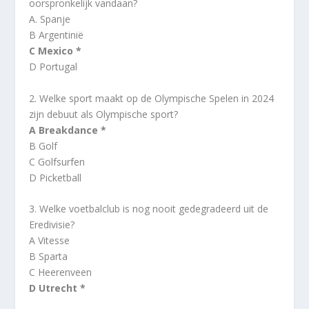
oorspronkelijk vandaan?
A. Spanje
B Argentinië
C Mexico *
D Portugal
2. Welke sport maakt op de Olympische Spelen in 2024
zijn debuut als Olympische sport?
A Breakdance *
B Golf
C Golfsurfen
D Picketball
3. Welke voetbalclub is nog nooit gedegradeerd uit de
Eredivisie?
A Vitesse
B Sparta
C Heerenveen
D Utrecht *