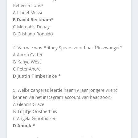
Rebecca Loos?
A Lionel Messi
B David Beckham*
C Memphis Depay
D Cristiano Ronaldo
4. Van wie was Britney Spears voor haar 19e zwanger?
A Aaron Carter
B Kanye West
C Peter Andre
D Justin Timberlake *
5. Welke zangeres leerde haar 19 jaar jongere vriend
kennen via het instagram account van haar zoon?
A Glennis Grace
B Trijntje Oostherhuis
C Angela Groothuizen
D Anouk *