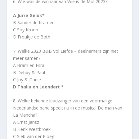
6. Wie was de winnaar van Wie is de Mol 2023?
A Jurre Geluk*
B Sander de Kramer
C Soy Kroon
D Froukje de Both
7. Welke 2023 B&B Vol Liefde – deelnemers zijn niet
meer samen?
A Bram en Esra
B Debby & Paul
C Joy & Danie
D Thalia en Leendert *
8. Welke bekende leadzanger van een voormalige
Nederlandse band speelt nu in de musical De man van
La Mancha?
A Ernst Jansz
B Henk Westbroek
C Sieb van der Ploeg