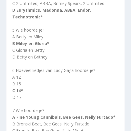
C 2 Unlimited, ABBA, Britney Spears, 2 Unlimited
D Eurythmics, Madonna, ABBA, Endor,
Technotronic*
5 Wie hoorde je?
A Betty en Miley
B Miley en Gloria*
C Gloria en Betty
D Betty en Britney
6 Hoeveel liedjes van Lady Gaga hoorde je?
A 12
B 15
C 14*
D 17
7 Wie hoorde je?
A Fine Young Cannibals, Bee Gees, Nelly Furtado*
B Bronski Beat, Bee Gees, Nelly Furtado
C Bronski Bea, Bee Gees, Nicki Minaj