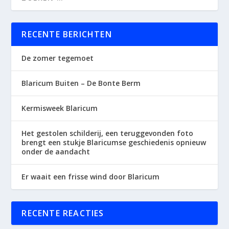
RECENTE BERICHTEN
De zomer tegemoet
Blaricum Buiten – De Bonte Berm
Kermisweek Blaricum
Het gestolen schilderij, een teruggevonden foto
brengt een stukje Blaricumse geschiedenis opnieuw
onder de aandacht
Er waait een frisse wind door Blaricum
RECENTE REACTIES