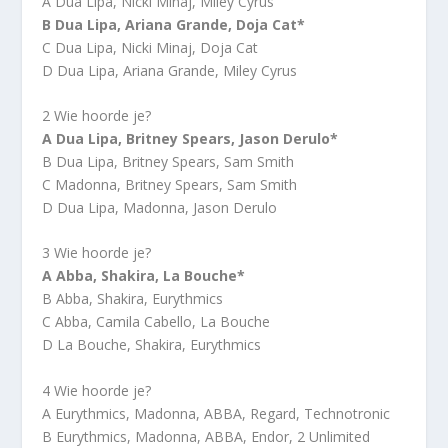
A Dua Lipa, Nicki Minaj, Miley Cyrus
B Dua Lipa, Ariana Grande, Doja Cat*
C Dua Lipa, Nicki Minaj, Doja Cat
D Dua Lipa, Ariana Grande, Miley Cyrus
2 Wie hoorde je?
A Dua Lipa, Britney Spears, Jason Derulo*
B Dua Lipa, Britney Spears, Sam Smith
C Madonna, Britney Spears, Sam Smith
D Dua Lipa, Madonna, Jason Derulo
3 Wie hoorde je?
A Abba, Shakira, La Bouche*
B Abba, Shakira, Eurythmics
C Abba, Camila Cabello, La Bouche
D La Bouche, Shakira, Eurythmics
4 Wie hoorde je?
A Eurythmics, Madonna, ABBA, Regard, Technotronic
B Eurythmics, Madonna, ABBA, Endor, 2 Unlimited