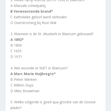
A Massale schietpartij
B Verwoestende brand*
C Katholieke geloof werd verboden
D Overstroming bij Rust Wat
3. Wanneer is de St. Vituskerk in Blaricum gebouwd?
A 1892*
B 1800
C 1655
D 1971
4. Wie woonde er NIET in Blaricum?
A Marc Marie Huijbregts*
B Pieter Menten
C Willem Duys
D Mies Bouwman
5. Welke volgorde is goed qua grootte van de Gooise
plaats?