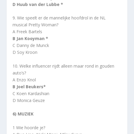
D Huub van der Lubbe *
9. Wie speelt er de mannelijke hoofdrol in de NL
musical Pretty Woman?
A Freek Bartels
B Jan Kooyman *
C Danny de Munck
D Soy Kroon
10. Welke influencer rijdt alleen maar rond in gouden
auto’s?
A Enzo Knol
B Joel Beukers*
C Koen Kardashian
D Monica Geuze
6) MUZIEK
1 Wie hoorde je?