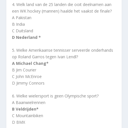
4. Welk land van de 25 landen die ooit deelnamen aan
een WK hockey (mannen) haalde het vaakst de finale?
A Pakistan
B India
C Duitsland
D Nederland *
5. Welke Amerikaanse tennisser serveerde onderhands
op Roland Garros tegen Ivan Lendl?
A Michael Chang*
B Jim Courier
C John McEnroe
D Jimmy Connors
6. Welke wielersport is geen Olympische sport?
A Baanwielrennen
B Veldrijden*
C Mountainbiken
D BMX