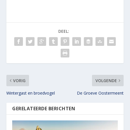
DEEL:
VORIG
VOLGENDE
Wintergast en broedvogel
De Groeve Oostermeent
GERELATEERDE BERICHTEN