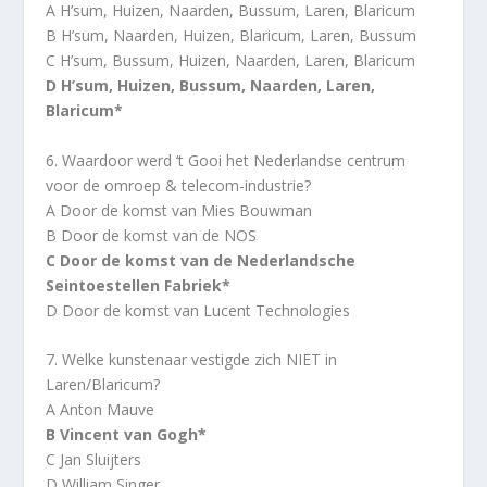
A H’sum, Huizen, Naarden, Bussum, Laren, Blaricum
B H’sum, Naarden, Huizen, Blaricum, Laren, Bussum
C H’sum, Bussum, Huizen, Naarden, Laren, Blaricum
D H’sum, Huizen, Bussum, Naarden, Laren,
Blaricum*
6. Waardoor werd ‘t Gooi het Nederlandse centrum
voor de omroep & telecom-industrie?
A Door de komst van Mies Bouwman
B Door de komst van de NOS
C Door de komst van de Nederlandsche
Seintoestellen Fabriek*
D Door de komst van Lucent Technologies
7. Welke kunstenaar vestigde zich NIET in
Laren/Blaricum?
A Anton Mauve
B Vincent van Gogh*
C Jan Sluijters
D William Singer