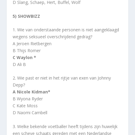
D Slang, Schaep, Hert, Buffel, Wolf
5) SHOWBIZZ
1. Wie van onderstaande personen is niet aangeklaagd
wegens seksueel overschrijdend gedrag?
A Jeroen Rietbergen
B Thijs Romer
C Waylon *
D Ali B
2. Wie past er niet in het rijtje van exen van Johnny
Depp?
A Nicole Kidman*
B Wyona Ryder
C Kate Moss
D Naomi Cambell
3. Welke bekende voetballer heeft tijdens zijn huwelijk
een scheve schaats gereden met een Nederlandse