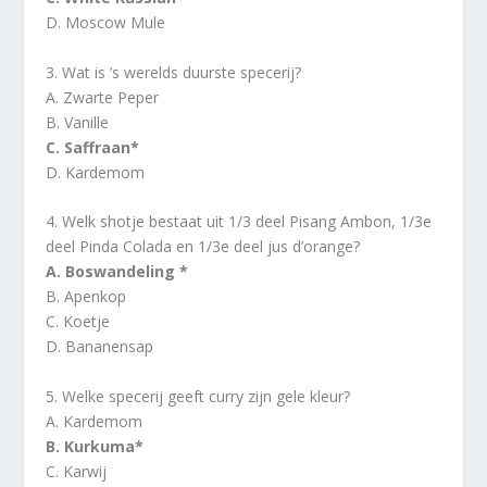
D. Moscow Mule
3. Wat is ’s werelds duurste specerij?
A. Zwarte Peper
B. Vanille
C. Saffraan*
D. Kardemom
4. Welk shotje bestaat uit 1/3 deel Pisang Ambon, 1/3e
deel Pinda Colada en 1/3e deel jus d’orange?
A. Boswandeling *
B. Apenkop
C. Koetje
D. Bananensap
5. Welke specerij geeft curry zijn gele kleur?
A. Kardemom
B. Kurkuma*
C. Karwij