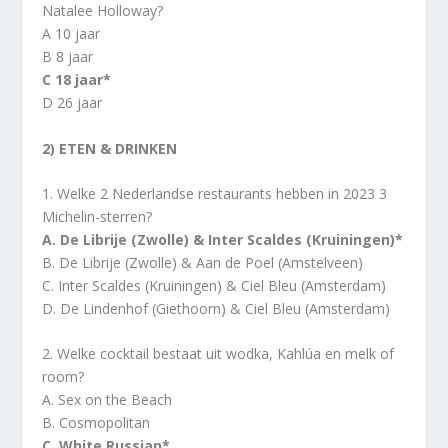
Natalee Holloway?
A 10 jaar
B 8 jaar
C 18 jaar*
D 26 jaar
2) ETEN & DRINKEN
1. Welke 2 Nederlandse restaurants hebben in 2023 3
Michelin-sterren?
A. De Librije (Zwolle) & Inter Scaldes (Kruiningen)*
B. De Librije (Zwolle) & Aan de Poel (Amstelveen)
C. Inter Scaldes (Kruiningen) & Ciel Bleu (Amsterdam)
D. De Lindenhof (Giethoorn) & Ciel Bleu (Amsterdam)
2. Welke cocktail bestaat uit wodka, Kahlúa en melk of
room?
A. Sex on the Beach
B. Cosmopolitan
C. White Russian*