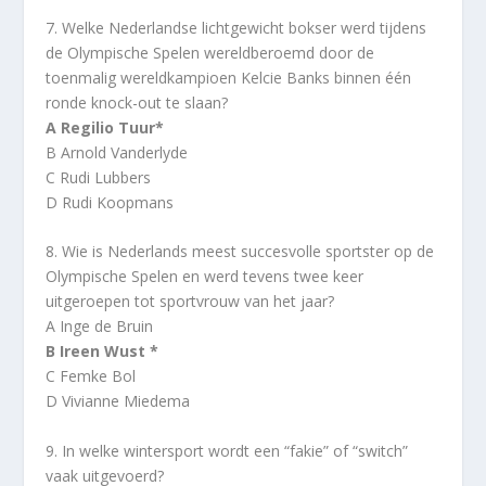
7. Welke Nederlandse lichtgewicht bokser werd tijdens
de Olympische Spelen wereldberoemd door de
toenmalig wereldkampioen Kelcie Banks binnen één
ronde knock-out te slaan?
A Regilio Tuur*
B Arnold Vanderlyde
C Rudi Lubbers
D Rudi Koopmans
8. Wie is Nederlands meest succesvolle sportster op de
Olympische Spelen en werd tevens twee keer
uitgeroepen tot sportvrouw van het jaar?
A Inge de Bruin
B Ireen Wust *
C Femke Bol
D Vivianne Miedema
9. In welke wintersport wordt een “fakie” of “switch”
vaak uitgevoerd?