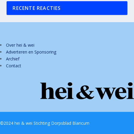
RECENTE REACTIES
Over hei & wei
Adverteren en Sponsoring
Archief
Contact
©2024 hei & wei Stichting Dorpsblad Blaricum