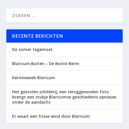
RECENTE BERICHTEN
De zomer tegemoet
Blaricum Buiten – De Bonte Berm
Kermisweek Blaricum
Het gestolen schilderij, een teruggevonden foto
brengt een stukje Blaricumse geschiedenis opnieuw
onder de aandacht
Er waait een frisse wind door Blaricum