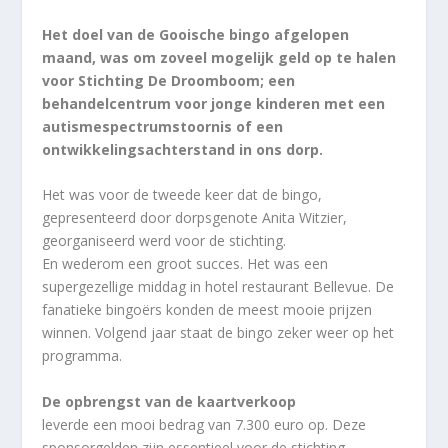
Het doel van de Gooische bingo afgelopen
maand, was om zoveel mogelijk geld op te halen
voor Stichting De Droomboom; een
behandelcentrum voor jonge kinderen met een
autismespectrumstoornis of een
ontwikkelingsachterstand in ons dorp.
Het was voor de tweede keer dat de bingo,
gepresenteerd door dorpsgenote Anita Witzier,
georganiseerd werd voor de stichting.
En wederom een groot succes. Het was een
supergezellige middag in hotel restaurant Bellevue. De
fanatieke bingoërs konden de meest mooie prijzen
winnen. Volgend jaar staat de bingo zeker weer op het
programma.
De opbrengst van de kaartverkoop
leverde een mooi bedrag van 7.300 euro op. Deze
sponsorgelden zijn essentieel voor de stichting.