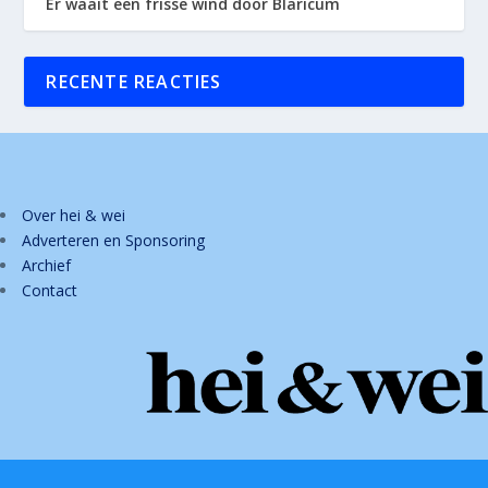
Er waait een frisse wind door Blaricum
RECENTE REACTIES
Over hei & wei
Adverteren en Sponsoring
Archief
Contact