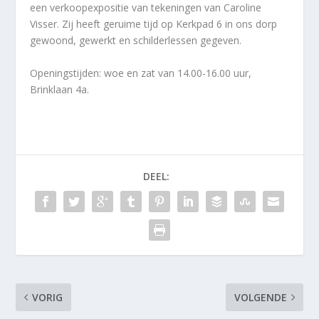
een verkoopexpositie van tekeningen van Caroline
Visser. Zij heeft geruime tijd op Kerkpad 6 in ons dorp
gewoond, gewerkt en schilderlessen gegeven.
Openingstijden: woe en zat van 14.00-16.00 uur,
Brinklaan 4a.
DEEL:
VORIG
VOLGENDE