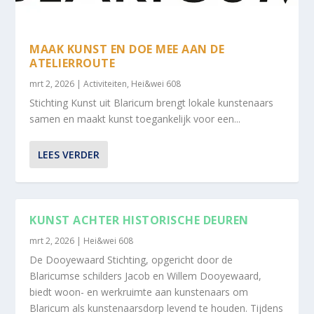
MAAK KUNST EN DOE MEE AAN DE
ATELIERROUTE
mrt 2, 2026
|
Activiteiten
,
Hei&wei 608
Stichting Kunst uit Blaricum brengt lokale kunstenaars
samen en maakt kunst toegankelijk voor een...
LEES VERDER
KUNST ACHTER HISTORISCHE DEUREN
mrt 2, 2026
|
Hei&wei 608
De Dooyewaard Stichting, opgericht door de
Blaricumse schilders Jacob en Willem Dooyewaard,
biedt woon- en werkruimte aan kunstenaars om
Blaricum als kunstenaarsdorp levend te houden. Tijdens