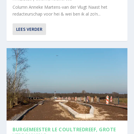
Column Anneke Martens-van der Vlugt Naast het
redacteurschap voor hei & wei ben ik al zo’n...
LEES VERDER
BURGEMEESTER LE COULTREDREEF, GROTE