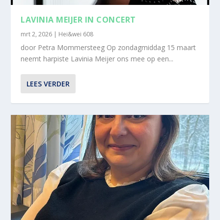
LAVINIA MEIJER IN CONCERT
mrt 2, 2026
|
Hei&wei 608
door Petra Mommersteeg Op zondagmiddag 15 maart
neemt harpiste Lavinia Meijer ons mee op een...
LEES VERDER