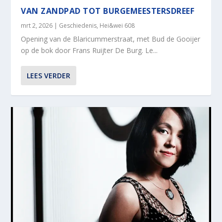
VAN ZANDPAD TOT BURGEMEESTERSDREEF
mrt 2, 2026
|
Geschiedenis
,
Hei&wei 608
Opening van de Blaricummerstraat, met Bud de Gooijer
op de bok door Frans Ruijter De Burg. Le...
LEES VERDER