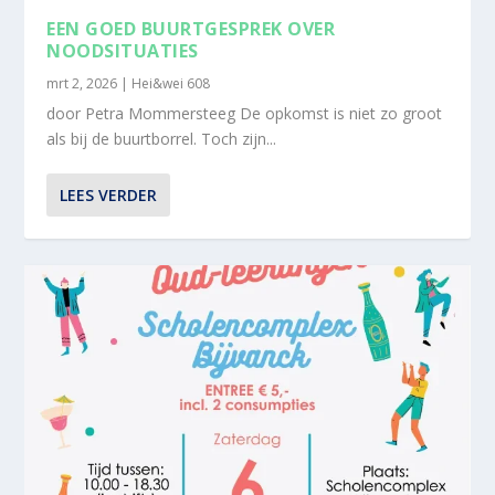
EEN GOED BUURTGESPREK OVER
NOODSITUATIES
mrt 2, 2026
|
Hei&wei 608
door Petra Mommersteeg De opkomst is niet zo groot
als bij de buurtborrel. Toch zijn...
LEES VERDER