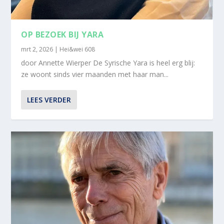
OP BEZOEK BIJ YARA
mrt 2, 2026
|
Hei&wei 608
door Annette Wierper De Syrische Yara is heel erg blij:
ze woont sinds vier maanden met haar man...
LEES VERDER