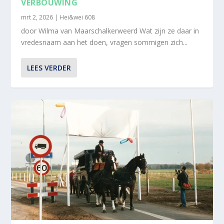
VERBOUWING
mrt 2, 2026
|
Hei&wei 608
door Wilma van Maarschalkerweerd Wat zijn ze daar in
vredesnaam aan het doen, vragen sommigen zich...
LEES VERDER