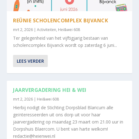
REÜNIE SCHOLENCOMPLEX BIJVANCK
mrt 2, 2026
|
Activiteiten
,
Hei&wei 608
Ter gelegenheid van het vijftigjarig bestaan van
scholencomplex Bijvanck wordt op zaterdag 6 juni...
LEES VERDER
JAARVERGADERING HEI & WEI
mrt 2, 2026
|
Hei&wei 608
Hierbij nodigt de Stichting Dorpsblad Blaricum alle
geïnteresseerden uit ons dorp uit voor haar
jaarvergadering op maandag 23 maart om 21.00 uur in
Dorpshuis Blaercom. U bent van harte welkom!
redactie@heienwei.nl