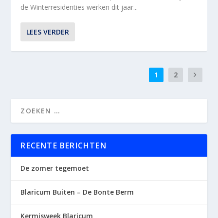
de Winterresidenties werken dit jaar...
LEES VERDER
1
2
RECENTE BERICHTEN
De zomer tegemoet
Blaricum Buiten – De Bonte Berm
Kermisweek Blaricum