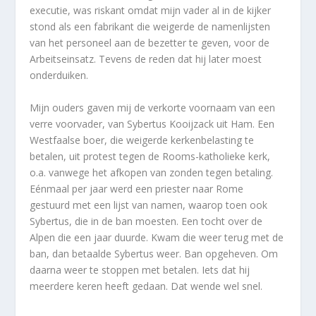
executie, was riskant omdat mijn vader al in de kijker
stond als een fabrikant die weigerde de namenlijsten
van het personeel aan de bezetter te geven, voor de
Arbeitseinsatz. Tevens de reden dat hij later moest
onderduiken.
Mijn ouders gaven mij de verkorte voornaam van een
verre voorvader, van Sybertus Kooijzack uit Ham. Een
Westfaalse boer, die weigerde kerkenbelasting te
betalen, uit protest tegen de Rooms-katholieke kerk,
o.a. vanwege het afkopen van zonden tegen betaling.
Eénmaal per jaar werd een priester naar Rome
gestuurd met een lijst van namen, waarop toen ook
Sybertus, die in de ban moesten. Een tocht over de
Alpen die een jaar duurde. Kwam die weer terug met de
ban, dan betaalde Sybertus weer. Ban opgeheven. Om
daarna weer te stoppen met betalen. Iets dat hij
meerdere keren heeft gedaan. Dat wende wel snel.