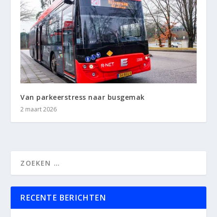
Van parkeerstress naar busgemak
2 maart 2026
RECENTE BERICHTEN