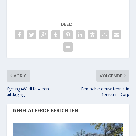
DEEL:
VORIG
VOLGENDE
Cycling4Wildlife – een
Een halve eeuw tennis in
uitdaging
Blaricum-Dorp
GERELATEERDE BERICHTEN