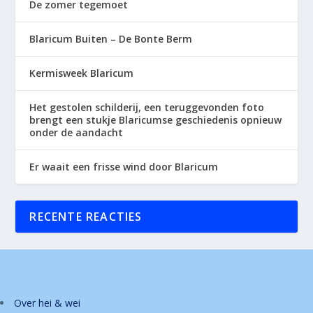
De zomer tegemoet
Blaricum Buiten – De Bonte Berm
Kermisweek Blaricum
Het gestolen schilderij, een teruggevonden foto
brengt een stukje Blaricumse geschiedenis opnieuw
onder de aandacht
Er waait een frisse wind door Blaricum
RECENTE REACTIES
Over hei & wei