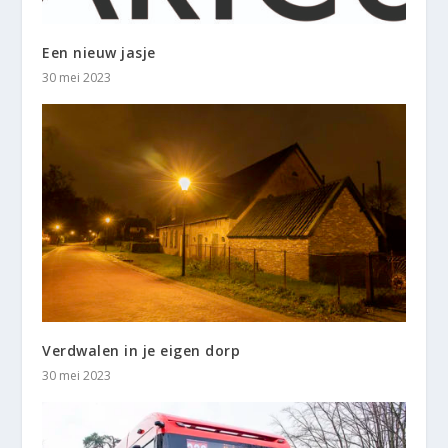
Een nieuw jasje
30 mei 2023
Verdwalen in je eigen dorp
30 mei 2023