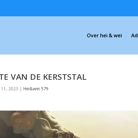
Over hei & wei
Ad
TE VAN DE KERSTSTAL
 11, 2023
|
Hei&wei 579