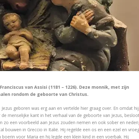
Franciscus van Assisi (1181 – 1226). Deze monnik, met zijn
rhalen rondom de geboorte van Christus.
n Jezus geboren was erg aan en vertelde hier graag over. En omdat hij
 de menselijke kant in het verhaal van de geboorte van Jezus, besloo
sen zo een voorbeeld aan Jezus zouden nemen en ook sober en nederi
tal bouwen in Greccio in Italië. Hij regelde een os en een ezel en vroe
 boerin voor Maria en hij legde een klein kind in een voerbak. Hij