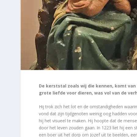
De kerststal zoals wij die kennen, komt van 
grote liefde voor dieren, was vol van de ve
Hij trok zich het lot en de omstandigheden waari
vond dat zijn tijdgenoten weinig oog hadden voor
hij het visueel te maken. Hij hoopte dat de men
door het leven zouden gaan. In 1223 liet hij een s
een boer uit het dorp om Jozef uit te beelden, een