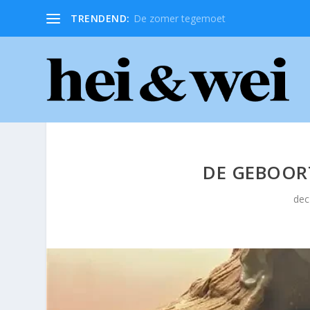
TRENDEND:
De zomer tegemoet
DE GEBOOR
dec