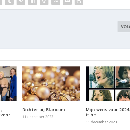
VOL
,
Dichter bij Blaricum
Mijn wens voor 2024
 voor
it be
11 december 2023
11 december 2023