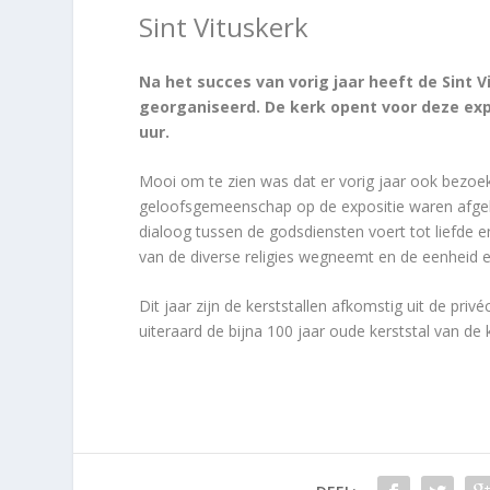
Sint Vituskerk
Na het succes van vorig jaar heeft de Sint V
georganiseerd. De kerk opent voor deze exp
uur.
Mooi om te zien was dat er vorig jaar ook bezoek
geloofsgemeenschap op de expositie waren afgek
dialoog tussen de godsdiensten voert tot liefde 
van de diverse religies wegneemt en de eenheid 
Dit jaar zijn de kerststallen afkomstig uit de pr
uiteraard de bijna 100 jaar oude kerststal van de k