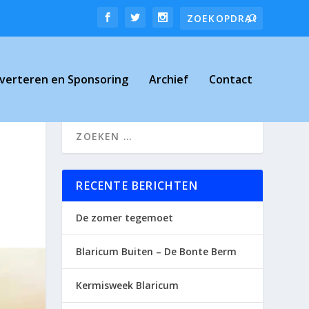
verteren en Sponsoring
Archief
Contact
RECENTE BERICHTEN
De zomer tegemoet
Blaricum Buiten – De Bonte Berm
Kermisweek Blaricum