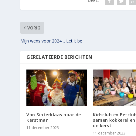
DEEL:
VORIG
Mijn wens voor 2024… Let it be
GERELATEERDE BERICHTEN
Van Sinterklaas naar de
Kidsclub en Eetclub
Kerstman
samen kokkerellen
de kerst
11 december 2023
11 december 2023