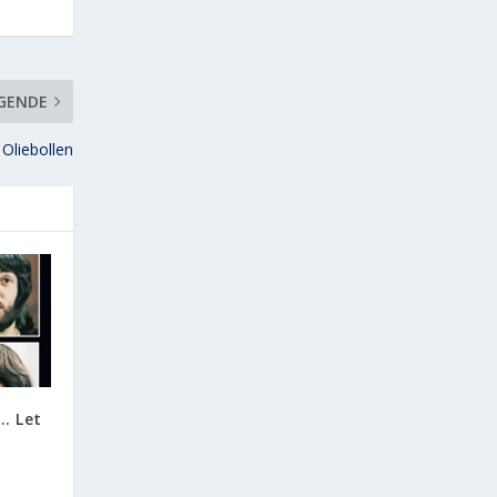
GENDE
Oliebollen
… Let