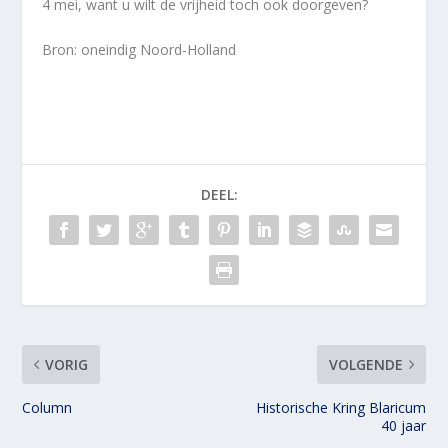
4 mei, want u wilt de vrijheid toch ook doorgeven?
Bron: oneindig Noord-Holland
DEEL:
VORIG
VOLGENDE
Column
Historische Kring Blaricum
40 jaar