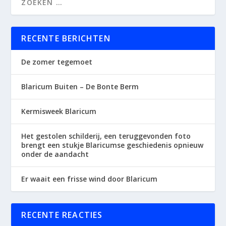
RECENTE BERICHTEN
De zomer tegemoet
Blaricum Buiten – De Bonte Berm
Kermisweek Blaricum
Het gestolen schilderij, een teruggevonden foto
brengt een stukje Blaricumse geschiedenis opnieuw
onder de aandacht
Er waait een frisse wind door Blaricum
RECENTE REACTIES