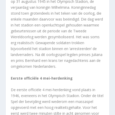
op 31 augustus 1945 in het Olympisch Stadion, de
verjaardag van koningin Wilhelmina. Koninginnedag
stond toen grotendeels in het teken van de oorlog, die
enkele maanden daarvoor was beëindigd. Die dag werd
in het stadion een openluchtspel gehouden waarmee
gebeurtenissen uit de periode van de Tweede
Wereldoorlog werden gesymboliseerd. Het was soms
erg realistisch: Gewapende soldaten trokken
bijvoorbeeld het stadion binnen en ‘arresteerden’ de
landverraders. Na dit oorlogsspel legden prinses Juliana
en prins Bernhard een krans ter nagedachtenis aan de
omgekomen Nederlanders.
Eerste officiële 4 mei-herdenking
De eerste officiële 4 mei-herdenking vond plaats in
1946, eveneens in het Olympisch Stadion. Onder de titel
Spel der bevrijding werd wederom een massaspel
opgevoerd met een hoog realiteitsgehalte. Voor het
eerst werd twee minuten stilte in acht genomen voor