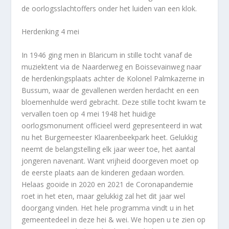
de oorlogsslachtoffers onder het luiden van een klok.
Herdenking 4 mei
In 1946 ging men in Blaricum in stille tocht vanaf de
muziektent via de Naarderweg en Boissevainweg naar
de herdenkingsplaats achter de Kolonel Palmkazerne in
Bussum, waar de gevallenen werden herdacht en een
bloemenhulde werd gebracht. Deze stille tocht kwam te
vervallen toen op 4 mei 1948 het huidige
oorlogsmonument officieel werd gepresenteerd in wat
nu het Burgemeester Klaarenbeekpark heet. Gelukkig
neemt de belangstelling elk jaar weer toe, het aantal
jongeren navenant. Want vrijheid doorgeven moet op
de eerste plaats aan de kinderen gedaan worden.
Helaas gooide in 2020 en 2021 de Coronapandemie
roet in het eten, maar gelukkig zal het dit jaar wel
doorgang vinden. Het hele programma vindt u in het
gemeentedeel in deze hei & wei. We hopen u te zien op