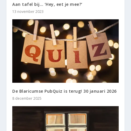
Aan tafel bij… ‘Hey, eet je mee?’
13 november 2023
De Blaricumse PubQuiz is terug! 30 januari 2026
8 december 2025