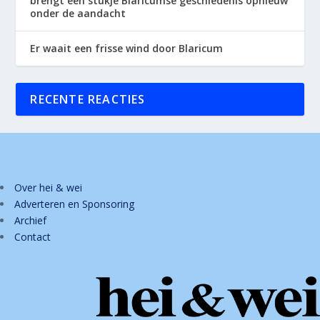
brengt een stukje Blaricumse geschiedenis opnieuw
onder de aandacht
Er waait een frisse wind door Blaricum
RECENTE REACTIES
Over hei & wei
Adverteren en Sponsoring
Archief
Contact