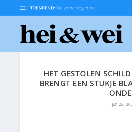
TRENDEND:
De zomer tegemoet
HET GESTOLEN SCHILD
BRENGT EEN STUKJE BL
ONDE
jun 22, 20