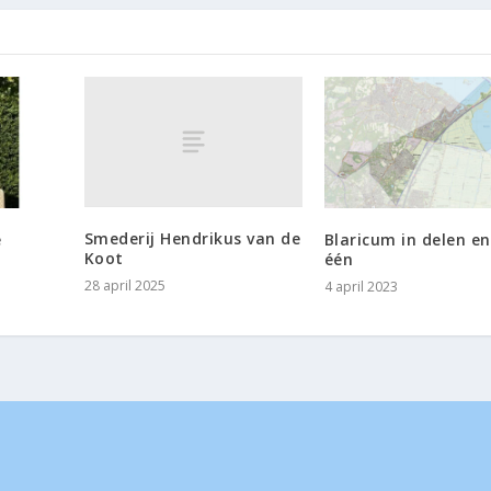
Smederij Hendrikus van de
é
Blaricum in delen en
Koot
één
28 april 2025
4 april 2023