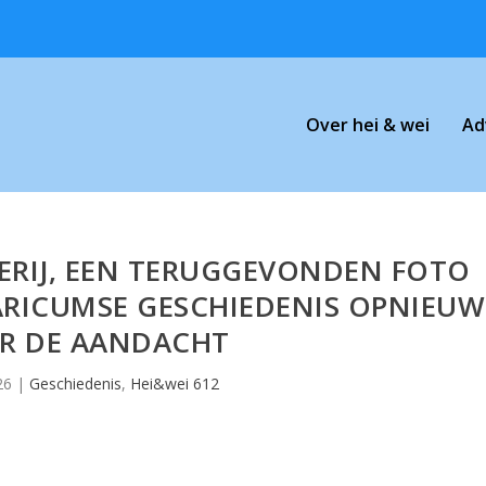
Over hei & wei
Ad
ERIJ, EEN TERUGGEVONDEN FOTO
ARICUMSE GESCHIEDENIS OPNIEUW
R DE AANDACHT
26
|
Geschiedenis
,
Hei&wei 612