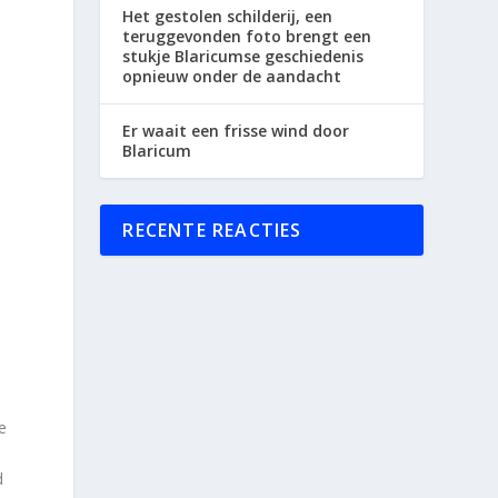
Het gestolen schilderij, een
teruggevonden foto brengt een
stukje Blaricumse geschiedenis
opnieuw onder de aandacht
Er waait een frisse wind door
Blaricum
RECENTE REACTIES
e
d