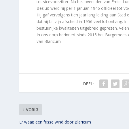
tot vicevoorzitter. Na het overlijden van Emiel Lud
Besluit werd hij per 1 januari 1946 officieel tot 
Hij gaf vervolgens tien jaar lang leiding aan Sta
dat hij bij zijn afscheid in 1956 veel lof ontving
bestuurlijke kwaliteiten uitgebreid geprezen. V
In ons dorp herinnert sinds 2015 het Burgemeest
van Blaricum.
DEEL:
VORIG
Er waait een frisse wind door Blaricum