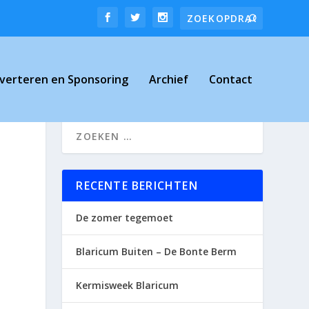
verteren en Sponsoring
Archief
Contact
RECENTE BERICHTEN
De zomer tegemoet
Blaricum Buiten – De Bonte Berm
Kermisweek Blaricum