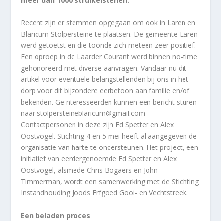
meer dan 1000 struikelstenen.
Recent zijn er stemmen opgegaan om ook in Laren en
Blaricum Stolpersteine te plaatsen. De gemeente Laren
werd getoetst en die toonde zich meteen zeer positief.
Een oproep in de Laarder Courant werd binnen no-time
gehonoreerd met diverse aanvragen. Vandaar nu dit
artikel voor eventuele belangstellenden bij ons in het
dorp voor dit bijzondere eerbetoon aan familie en/of
bekenden. Geïnteresseerden kunnen een bericht sturen
naar stolpersteineblaricum@gmail.com
Contactpersonen in deze zijn Ed Spetter en Alex
Oostvogel. Stichting 4 en 5 mei heeft al aangegeven de
organisatie van harte te ondersteunen. Het project, een
initiatief van eerdergenoemde Ed Spetter en Alex
Oostvogel, alsmede Chris Bogaers en John
Timmerman, wordt een samenwerking met de Stichting
Instandhouding Joods Erfgoed Gooi- en Vechtstreek.
Een beladen proces