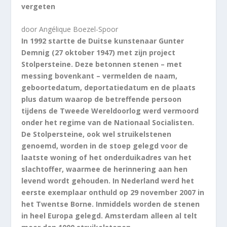
vergeten
door Angélique Boezel-Spoor
In 1992 startte de Duitse kunstenaar Gunter
Demnig (27 oktober 1947) met zijn project
Stolpersteine. Deze betonnen stenen – met
messing bovenkant – vermelden de naam,
geboortedatum, deportatiedatum en de plaats
plus datum waarop de betreffende persoon
tijdens de Tweede Wereldoorlog werd vermoord
onder het regime van de Nationaal Socialisten.
De Stolpersteine, ook wel struikelstenen
genoemd, worden in de stoep gelegd voor de
laatste woning of het onderduikadres van het
slachtoffer, waarmee de herinnering aan hen
levend wordt gehouden. In Nederland werd het
eerste exemplaar onthuld op 29 november 2007 in
het Twentse Borne. Inmiddels worden de stenen
in heel Europa gelegd. Amsterdam alleen al telt