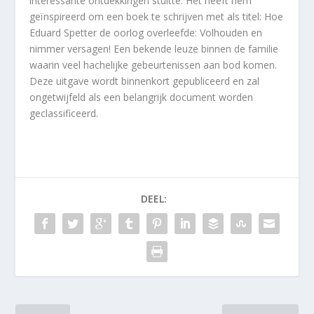
interessante ontdekkingen stuitte. Het heeft hem
geïnspireerd om een boek te schrijven met als titel: Hoe
Eduard Spetter de oorlog overleefde: Volhouden en
nimmer versagen! Een bekende leuze binnen de familie
waarin veel hachelijke gebeurtenissen aan bod komen.
Deze uitgave wordt binnenkort gepubliceerd en zal
ongetwijfeld als een belangrijk document worden
geclassificeerd.
DEEL: