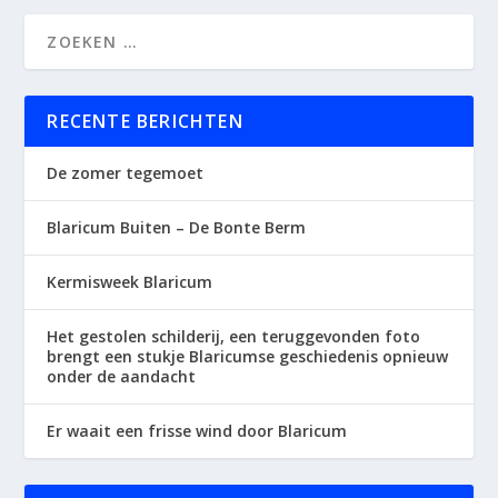
RECENTE BERICHTEN
De zomer tegemoet
Blaricum Buiten – De Bonte Berm
Kermisweek Blaricum
Het gestolen schilderij, een teruggevonden foto
brengt een stukje Blaricumse geschiedenis opnieuw
onder de aandacht
Er waait een frisse wind door Blaricum