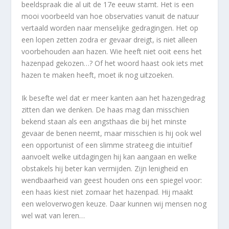
beeldspraak die al uit de 17e eeuw stamt. Het is een
mooi voorbeeld van hoe observaties vanuit de natuur
vertaald worden naar menselijke gedragingen. Het op
een lopen zetten zodra er gevaar dreigt, is niet alleen
voorbehouden aan hazen. Wie heeft niet ooit eens het
hazenpad gekozen…? Of het woord haast ook iets met
hazen te maken heeft, moet ik nog uitzoeken.
Ik besefte wel dat er meer kanten aan het hazengedrag
zitten dan we denken. De haas mag dan misschien
bekend staan als een angsthaas die bij het minste
gevaar de benen neemt, maar misschien is hij ook wel
een opportunist of een slimme strateeg die intuïtief
aanvoelt welke uitdagingen hij kan aangaan en welke
obstakels hij beter kan vermijden. Zijn lenigheid en
wendbaarheid van geest houden ons een spiegel voor:
een haas kiest niet zomaar het hazenpad. Hij maakt
een weloverwogen keuze. Daar kunnen wij mensen nog
wel wat van leren…