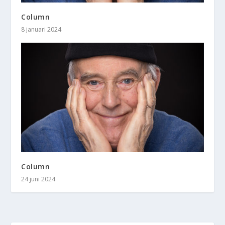
Column
8 januari 2024
Column
24 juni 2024