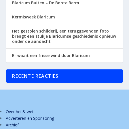
Blaricum Buiten – De Bonte Berm
Kermisweek Blaricum
Het gestolen schilderij, een teruggevonden foto
brengt een stukje Blaricumse geschiedenis opnieuw
onder de aandacht
Er waait een frisse wind door Blaricum
RECENTE REACTIES
Over hei & wei
Adverteren en Sponsoring
Archief