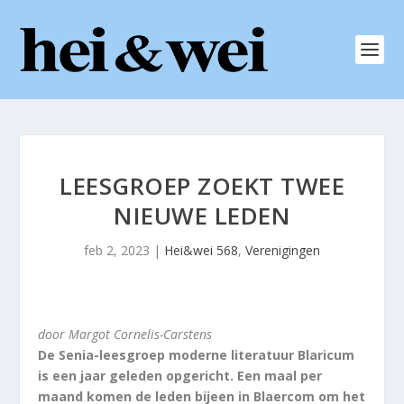
LEESGROEP ZOEKT TWEE
NIEUWE LEDEN
feb 2, 2023
|
Hei&wei 568
,
Verenigingen
door Margot Cornelis-Carstens
De Senia-leesgroep moderne literatuur Blaricum
is een jaar geleden opgericht. Een maal per
maand komen de leden bijeen in Blaercom om het