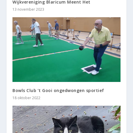
Wijkvereniging Blaricum Meent Het
13 november 2023
Bowls Club ’t Gooi ongedwongen sportief
18 oktober 2022