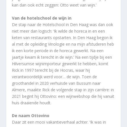
kan dan ook echt zeggen: Otto weet van wijn.’
Van de hotelschool de wijn in
De stap naar de Hotelschool in Den Haag was dan ook
niet meer dan logisch: ‘Ik wilde de horeca in en een
keten van restaurants opstarten. In Den Haag begon ik
al met de opleiding Vinologie en na mijn afstuderen heb
ik een korte periode in de horeca gewerkt. Na een
jaartje kwam ik terecht in de wijn.’ Na een tijdje bij een
Hilversumse wijnimporteur gewerkt te hebben, komt
Rick in 1997 terecht bij de Hocras, waar hij
verantwoordelijk werd voor… de wijn. Toen de
groothandel in 2020 verhuisde van Bussum naar
Almere, maakte Rick de volgende stap in zijn carrière: in
2021 begint hij Ottovino: een wijnwebshop die hij vanuit
huis draaiende houdt.
De naam Ottovino
Daar zit een mooi vakantieverhaal achter. ‘Ik was in