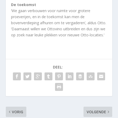
De toekomst
‘We gaan verbouwen voor ruimte voor grotere
proeverijen, en in de toekomst kan men de
bovenverdieping afhuren om te vergaderen’, aldus Otto.
‘Daarnaast willen we Ottovino uitbreiden en dus zijn we
op zoek naar leuke plekken voor nieuwe Otto-locaties.’
DEEL:
VORIG
VOLGENDE