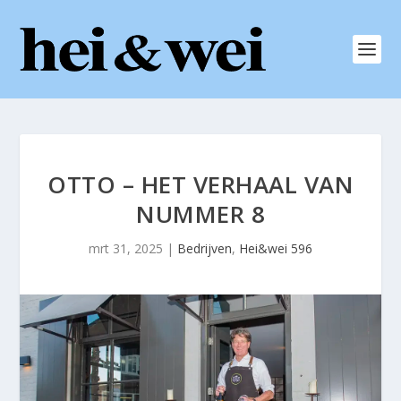
OTTO – HET VERHAAL VAN
NUMMER 8
mrt 31, 2025
|
Bedrijven
,
Hei&wei 596