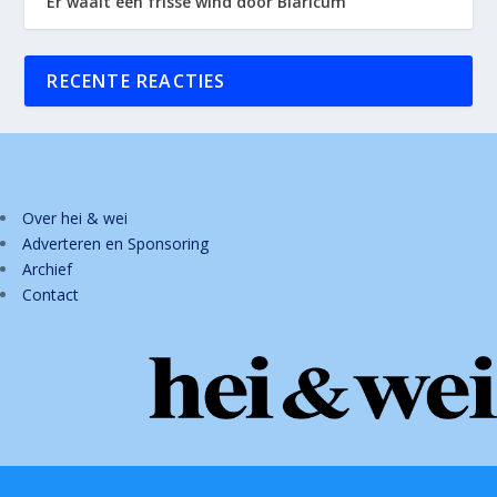
Er waait een frisse wind door Blaricum
RECENTE REACTIES
Over hei & wei
Adverteren en Sponsoring
Archief
Contact