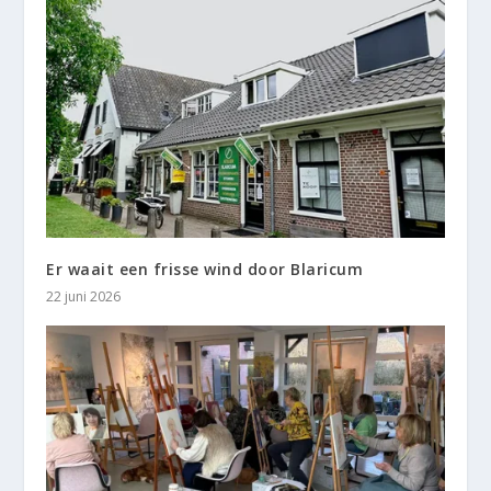
Er waait een frisse wind door Blaricum
22 juni 2026