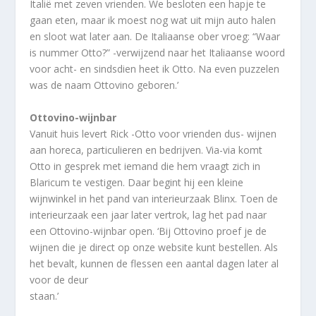
Italië met zeven vrienden. We besloten een hapje te
gaan eten, maar ik moest nog wat uit mijn auto halen
en sloot wat later aan. De Italiaanse ober vroeg: “Waar
is nummer Otto?” -verwijzend naar het Italiaanse woord
voor acht- en sindsdien heet ik Otto. Na even puzzelen
was de naam Ottovino geboren.’
Ottovino-wijnbar
Vanuit huis levert Rick -Otto voor vrienden dus- wijnen
aan horeca, particulieren en bedrijven. Via-via komt
Otto in gesprek met iemand die hem vraagt zich in
Blaricum te vestigen. Daar begint hij een kleine
wijnwinkel in het pand van interieurzaak Blinx. Toen de
interieurzaak een jaar later vertrok, lag het pad naar
een Ottovino-wijnbar open. ‘Bij Ottovino proef je de
wijnen die je direct op onze website kunt bestellen. Als
het bevalt, kunnen de flessen een aantal dagen later al
voor de deur
staan.’