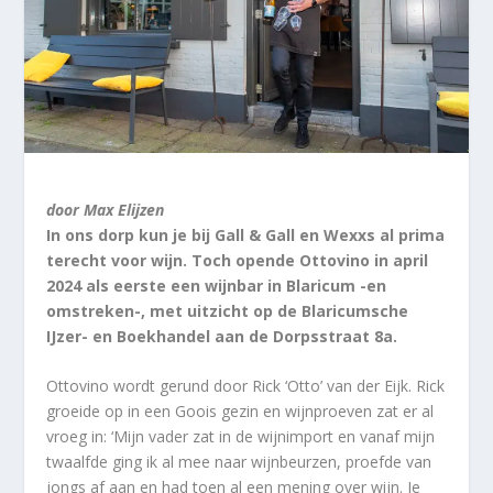
door Max Elijzen
In ons dorp kun je bij Gall & Gall en Wexxs al prima
terecht voor wijn. Toch opende Ottovino in april
2024 als eerste een wijnbar in Blaricum -en
omstreken-, met uitzicht op de Blaricumsche
IJzer- en Boekhandel aan de Dorpsstraat 8a.
Ottovino wordt gerund door Rick ‘Otto’ van der Eijk. Rick
groeide op in een Goois gezin en wijnproeven zat er al
vroeg in: ‘Mijn vader zat in de wijnimport en vanaf mijn
twaalfde ging ik al mee naar wijnbeurzen, proefde van
jongs af aan en had toen al een mening over wijn. Je