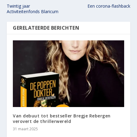
Twintig jaar
Een corona-flashback
Activiteitenfonds Blaricum
GERELATEERDE BERICHTEN
Van debuut tot bestseller Bregje Rebergen
verovert de thrillerwereld
31 maart 2025