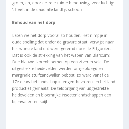
groen, en, door de zeer ruime bebouwing, zeer luchtig:
’t heeft in de daad alle landlijk schoon.’
Behoud van het dorp
Laten we het dorp vooral zo houden. Het rijmpje in
oude spelling dat onder de gravure staat, verwijst naar
het woeste land dat werd getemd door de Erfgooiers.
Dat is ook de strekking van het wapen van Blaricum:
Drie blauwe
korenbloemen op een zilveren veld. De
uitgestrekte heidevelden werden omgeploegd en
marginale stuifzandwallen bebost; zo werd vanaf de
17e eeuw het landschap in engen ‘bevroren’ en het land
productief gemaakt. De teloorgang van uitgestrekte
heidevelden en bloemrijke insectenlandschappen den
bijenvader ten spijt.