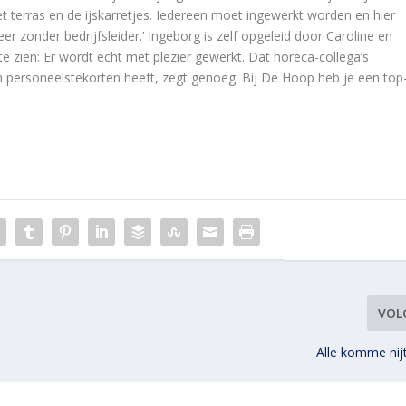
et terras en de ijskarretjes. Iedereen moet ingewerkt worden en hier
r zonder bedrijfsleider.’ Ingeborg is zelf opgeleid door Caroline en
te zien: Er wordt echt met plezier gewerkt. Dat horeca-collega’s
n personeelstekorten heeft, zegt genoeg. Bij De Hoop heb je een top
VOL
Alle komme nij