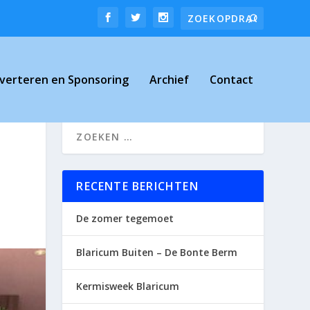
verteren en Sponsoring
Archief
Contact
RECENTE BERICHTEN
De zomer tegemoet
Blaricum Buiten – De Bonte Berm
Kermisweek Blaricum