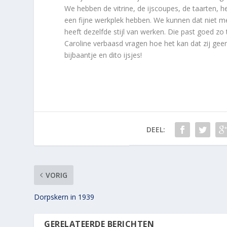
We hebben de vitrine, de ijscoupes, de taarten, h
een fijne werkplek hebben. We kunnen dat niet mee
heeft dezelfde stijl van werken. Die past goed zo 
Caroline verbaasd vragen hoe het kan dat zij gee
bijbaantje en dito ijsjes!
DEEL:
VORIG
Dorpskern in 1939
GERELATEERDE BERICHTEN