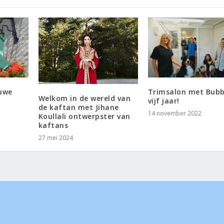
Ouwe
Trimsalon met Bubb
Welkom in de wereld van
vijf jaar!
de kaftan met Jihane
14 november 2022
Koullali ontwerpster van
kaftans
27 mei 2024