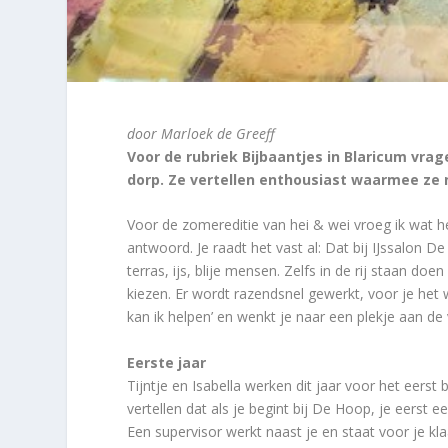
door Marloek de Greeff
Voor de rubriek Bijbaantjes in Blaricum vra
dorp. Ze vertellen enthousiast waarmee ze 
Voor de zomereditie van hei & wei vroeg ik wat hét
antwoord. Je raadt het vast al: Dat bij IJssalon D
terras, ijs, blije mensen. Zelfs in de rij staan 
kiezen. Er wordt razendsnel gewerkt, voor je het w
kan ik helpen’ en wenkt je naar een plekje aan de 
Eerste jaar
Tijntje en Isabella werken dit jaar voor het eerst
vertellen dat als je begint bij De Hoop, je eerst
Een supervisor werkt naast je en staat voor je klaa