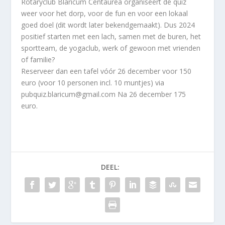
Rotaryclub Blaricum Centaurea organiseert de quiz
weer voor het dorp, voor de fun en voor een lokaal
goed doel (dit wordt later bekendgemaakt). Dus 2024
positief starten met een lach, samen met de buren, het
sportteam, de yogaclub, werk of gewoon met vrienden
of familie?
Reserveer dan een tafel vóór 26 december voor 150
euro (voor 10 personen incl. 10 muntjes) via
pubquiz.blaricum@gmail.com Na 26 december 175
euro.
DEEL: