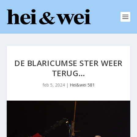
DE BLARICUMSE STER WEER
TERUG…
feb 5, 2024
|
Hei&wei 581