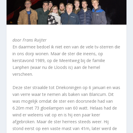
door Frans Ruijter
En daarmee bedoel ik niet een van de vele tv-sterren die
in ons dorp wonen. Maar de ster die ineens, op
kerstavond 1989, op de Meentweg bij de familie
Lanphen (waar nu de Lloods is) aan de hemel
verscheen.
Deze ster straalde tot Driekoningen op 6 januari en was
van verre waar te nemen als baken van Blaricum. Dit
was mogelijk omdat de ster een doorsnede had van
6.20m met 73 gloeilampen van 60 watt. Helaas had de
wind er weleens vat op en is hij een paar keer
afgebroken. Maar de ster herrees steeds weer. Hij
stond eerst op een vaste mast van 41m, later werd de