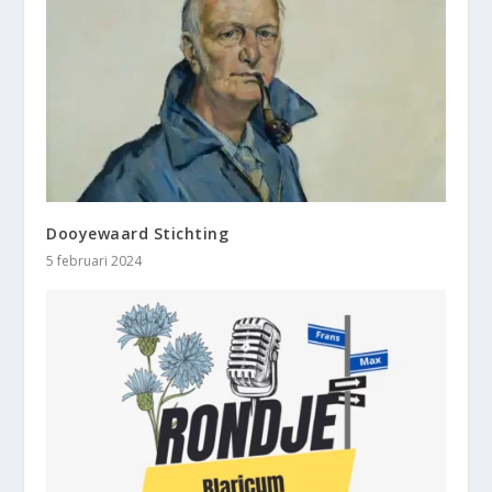
Dooyewaard Stichting
5 februari 2024