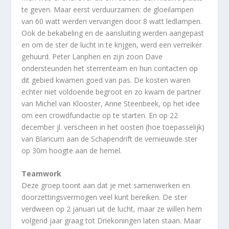
te geven. Maar eerst verduurzamen: de gloeilampen
van 60 watt werden vervangen door 8 watt ledlampen.
Ook de bekabeling en de aansluiting werden aangepast
en om de ster de lucht in te krijgen, werd een verreiker
gehuurd. Peter Lanphen en zijn zoon Dave
ondersteunden het sterrenteam en hun contacten op
dit gebied kwamen goed van pas. De kosten waren
echter niet voldoende begroot en zo kwam de partner
van Michel van Klooster, Anne Steenbeek, op het idee
om een crowdfundactie op te starten. En op 22
december jl. verscheen in het oosten (hoe toepasselijk)
van Blaricum aan de Schapendrift de vernieuwde ster
op 30m hoogte aan de hemel.
Teamwork
Deze groep toont aan dat je met samenwerken en
doorzettingsvermogen veel kunt bereiken. De ster
verdween op 2 januari uit de lucht, maar ze willen hem
volgend jaar graag tot Driekoningen laten staan. Maar