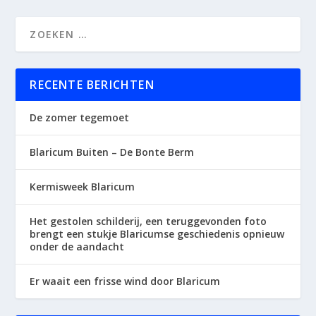
RECENTE BERICHTEN
De zomer tegemoet
Blaricum Buiten – De Bonte Berm
Kermisweek Blaricum
Het gestolen schilderij, een teruggevonden foto
brengt een stukje Blaricumse geschiedenis opnieuw
onder de aandacht
Er waait een frisse wind door Blaricum