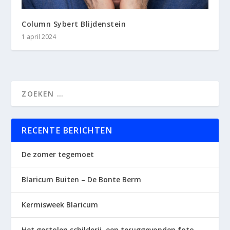
Column Sybert Blijdenstein
1 april 2024
RECENTE BERICHTEN
De zomer tegemoet
Blaricum Buiten – De Bonte Berm
Kermisweek Blaricum
Het gestolen schilderij, een teruggevonden foto