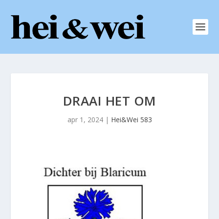
DRAAI HET OM
apr 1, 2024
|
Hei&Wei 583