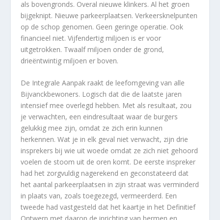
als bovengronds. Overal nieuwe klinkers. Al het groen
bijgeknipt. Nieuwe parkeerplaatsen. Verkeersknelpunten
op de schop genomen. Geen geringe operatie. Ook
financieel niet. Vijfendertig miljoen is er voor
uitgetrokken. Twaalf miljoen onder de grond,
drieëntwintig miljoen er boven.
De Integrale Aanpak raakt de leefomgeving van alle
Bijvanckbewoners. Logisch dat die de laatste jaren
intensief mee overlegd hebben. Met als resultaat, zou
je verwachten, een eindresultaat waar de burgers
gelukkig mee zijn, omdat ze zich erin kunnen
herkennen. Wat je in elk geval niet verwacht, zijn drie
insprekers bij wie uit woede omdat ze zich niet gehoord
voelen de stoom uit de oren komt. De eerste inspreker
had het zorgvuldig nagerekend en geconstateerd dat
het aantal parkeerplaatsen in zijn straat was verminderd
in plaats van, zoals toegezegd, vermeerderd. Een
tweede had vastgesteld dat het kaartje in het Definitief
Ontwerp met daarop de inrichting van bermen en