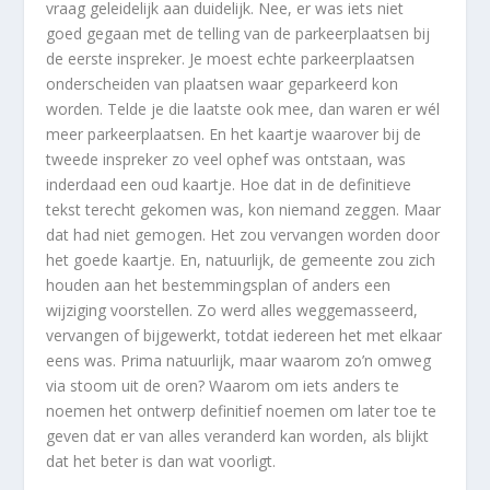
vraag geleidelijk aan duidelijk. Nee, er was iets niet
goed gegaan met de telling van de parkeerplaatsen bij
de eerste inspreker. Je moest echte parkeerplaatsen
onderscheiden van plaatsen waar geparkeerd kon
worden. Telde je die laatste ook mee, dan waren er wél
meer parkeerplaatsen. En het kaartje waarover bij de
tweede inspreker zo veel ophef was ontstaan, was
inderdaad een oud kaartje. Hoe dat in de definitieve
tekst terecht gekomen was, kon niemand zeggen. Maar
dat had niet gemogen. Het zou vervangen worden door
het goede kaartje. En, natuurlijk, de gemeente zou zich
houden aan het bestemmingsplan of anders een
wijziging voorstellen. Zo werd alles weggemasseerd,
vervangen of bijgewerkt, totdat iedereen het met elkaar
eens was. Prima natuurlijk, maar waarom zo’n omweg
via stoom uit de oren? Waarom om iets anders te
noemen het ontwerp definitief noemen om later toe te
geven dat er van alles veranderd kan worden, als blijkt
dat het beter is dan wat voorligt.