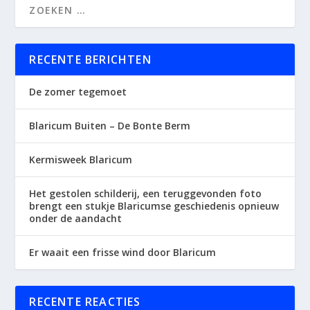
RECENTE BERICHTEN
De zomer tegemoet
Blaricum Buiten – De Bonte Berm
Kermisweek Blaricum
Het gestolen schilderij, een teruggevonden foto
brengt een stukje Blaricumse geschiedenis opnieuw
onder de aandacht
Er waait een frisse wind door Blaricum
RECENTE REACTIES