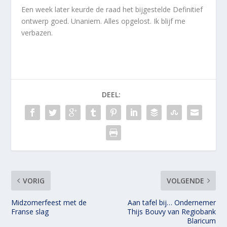
Een week later keurde de raad het bijgestelde Definitief
ontwerp goed. Unaniem. Alles opgelost. Ik blijf me
verbazen.
DEEL:
VORIG
VOLGENDE
Midzomerfeest met de
Aan tafel bij… Ondernemer
Franse slag
Thijs Bouvy van Regiobank
Blaricum