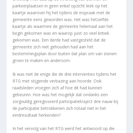
parkeerplaatsen in geen enkel opzicht leek op het
kaartje waarover hij het tijdens de inspraak met de
gemeente eens geworden was. Het was hetzelfde
kaartje als waarmee de gemeente helemaal aan het
begin gekomen was en waarop juist zo veel kritiek
gekomen was. Een derde had vastgesteld dat de
gemeente zich niet gehouden had aan het
bestemmingsplan door buiten dat plan om van stenen
groen te maken en andersom.
Ik was niet de enige die de drie interventies tijdens het
RTG met stijgende verbazing aan hoorde. Ook
raadsleden vroegen zich af hoe dit had kunnen
gebeuren. Hoe was het mogelijk dat ondanks een
zorgvuldig geregisseerd participatietraject drie nauw bij
de participatie betrokkenen zich totaal niet in het
eindresultaat herkenden?
In het vervolg van het RTG werd het antwoord op die