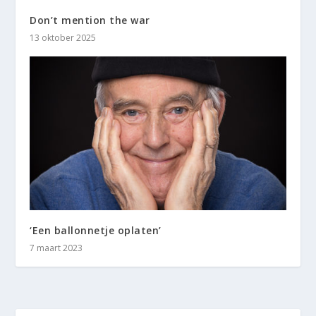
Don’t mention the war
13 oktober 2025
‘Een ballonnetje oplaten’
7 maart 2023