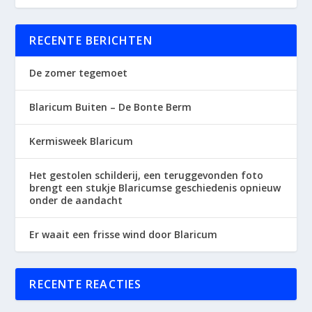
RECENTE BERICHTEN
De zomer tegemoet
Blaricum Buiten – De Bonte Berm
Kermisweek Blaricum
Het gestolen schilderij, een teruggevonden foto
brengt een stukje Blaricumse geschiedenis opnieuw
onder de aandacht
Er waait een frisse wind door Blaricum
RECENTE REACTIES