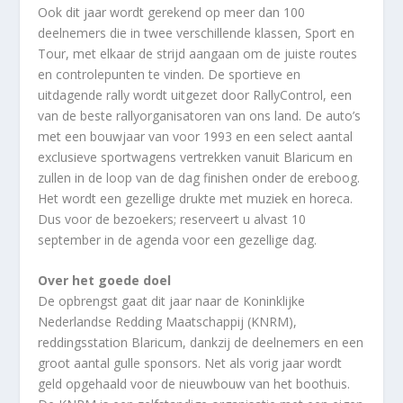
Ook dit jaar wordt gerekend op meer dan 100
deelnemers die in twee verschillende klassen, Sport en
Tour, met elkaar de strijd aangaan om de juiste routes
en controlepunten te vinden. De sportieve en
uitdagende rally wordt uitgezet door RallyControl, een
van de beste rallyorganisatoren van ons land. De auto’s
met een bouwjaar van voor 1993 en een select aantal
exclusieve sportwagens vertrekken vanuit Blaricum en
zullen in de loop van de dag finishen onder de ereboog.
Het wordt een gezellige drukte met muziek en horeca.
Dus voor de bezoekers; reserveert u alvast 10
september in de agenda voor een gezellige dag.
Over het goede doel
De opbrengst gaat dit jaar naar de Koninklijke
Nederlandse Redding Maatschappij (KNRM),
reddingsstation Blaricum, dankzij de deelnemers en een
groot aantal gulle sponsors. Net als vorig jaar wordt
geld opgehaald voor de nieuwbouw van het boothuis.