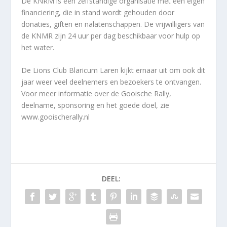
De KNRM is een zelfstandige organisatie met een eigen
financiering, die in stand wordt gehouden door
donaties, giften en nalatenschappen. De vrijwilligers van
de KNMR zijn 24 uur per dag beschikbaar voor hulp op
het water.
De Lions Club Blaricum Laren kijkt ernaar uit om ook dit
jaar weer veel deelnemers en bezoekers te ontvangen.
Voor meer informatie over de Gooische Rally,
deelname, sponsoring en het goede doel, zie
www.gooischerally.nl
DEEL: