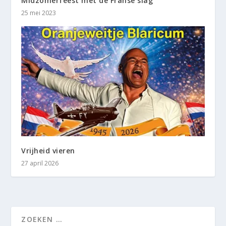
Midzomerfeest met de Franse slag
25 mei 2023
Vrijheid vieren
27 april 2026