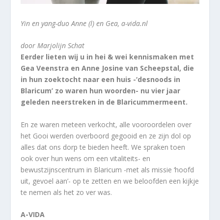
Yin en yang-duo Anne (l) en Gea, a-vida.nl
door Marjolijn Schat
Eerder lieten wij u in hei & wei kennismaken met
Gea Veenstra en Anne Josine van Scheepstal, die
in hun zoektocht naar een huis -‘desnoods in
Blaricum’ zo waren hun woorden- nu vier jaar
geleden neerstreken in de Blaricummermeent.
En ze waren meteen verkocht, alle vooroordelen over
het Gooi werden overboord gegooid en ze zijn dol op
alles dat ons dorp te bieden heeft. We spraken toen
ook over hun wens om een vitaliteits- en
bewustzijnscentrum in Blaricum -met als missie ‘hoofd
uit, gevoel aan’- op te zetten en we beloofden een kijkje
te nemen als het zo ver was.
A-VIDA