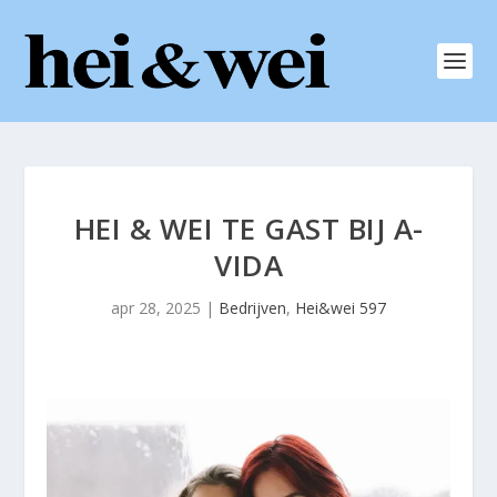
HEI & WEI TE GAST BIJ A-
VIDA
apr 28, 2025
|
Bedrijven
,
Hei&wei 597