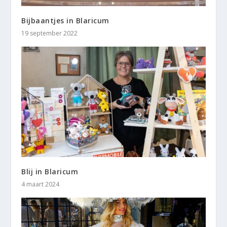
Bijbaantjes in Blaricum
19 september 2022
Blij in Blaricum
4 maart 2024