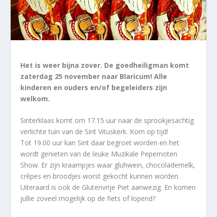
Het is weer bijna zover. De goedheiligman komt
zaterdag 25 november naar Blaricum! Alle
kinderen en ouders en/of begeleiders zijn
welkom.
Sinterklaas komt om 17.15 uur naar de sprookjesachtig
verlichte tuin van de Sint Vituskerk. Kom op tijd!
Tot 19.00 uur kan Sint daar begroet worden en het
wordt genieten van de leuke Muzikale Pepernoten
Show. Er zijn kraampjes waar glühwein, chocolademelk,
crêpes en broodjes worst gekocht kunnen worden.
Uiteraard is ook de Glutenvrije Piet aanwezig. En komen
jullie zoveel mogelijk op de fiets of lopend?