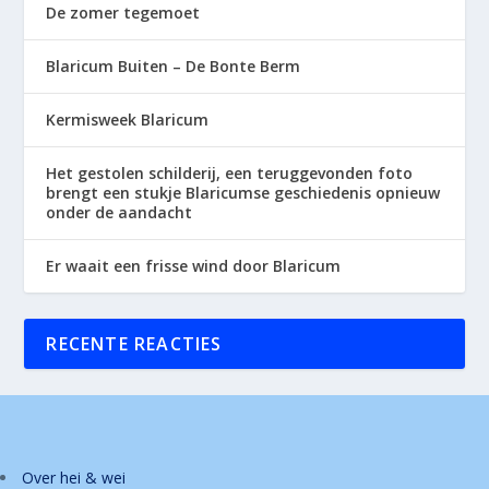
De zomer tegemoet
Blaricum Buiten – De Bonte Berm
Kermisweek Blaricum
Het gestolen schilderij, een teruggevonden foto
brengt een stukje Blaricumse geschiedenis opnieuw
onder de aandacht
Er waait een frisse wind door Blaricum
RECENTE REACTIES
Over hei & wei