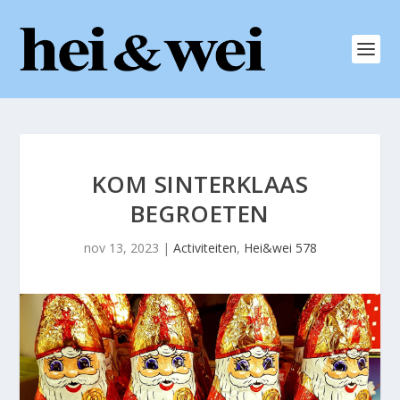
KOM SINTERKLAAS
BEGROETEN
nov 13, 2023
|
Activiteiten
,
Hei&wei 578