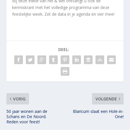
Bij deze editie van hei & wei ontvangt u ook de
kermiskrant met het volledige programma van deze
feestelijke week. Zet de data in je agenda en vier mee!
DEEL:
VORIG
VOLGENDE
50 jaar wonen aan de
Blaricum slaat een Hole-in-
Schans en De Noord.
One!
Reden voor feest!