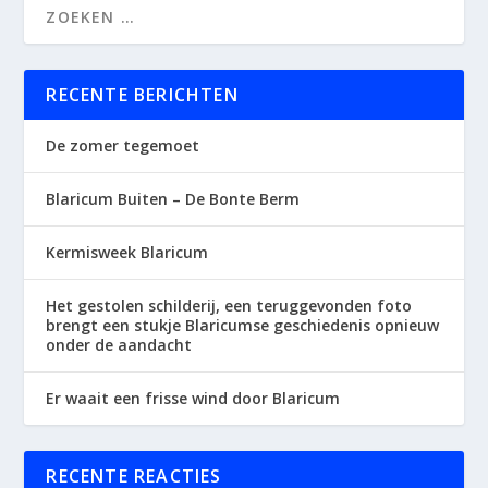
RECENTE BERICHTEN
De zomer tegemoet
Blaricum Buiten – De Bonte Berm
Kermisweek Blaricum
Het gestolen schilderij, een teruggevonden foto
brengt een stukje Blaricumse geschiedenis opnieuw
onder de aandacht
Er waait een frisse wind door Blaricum
RECENTE REACTIES