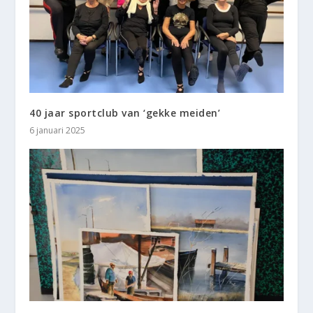
40 jaar sportclub van ‘gekke meiden’
6 januari 2025