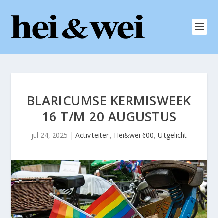
BLARICUMSE KERMISWEEK
16 T/M 20 AUGUSTUS
jul 24, 2025
|
Activiteiten
,
Hei&wei 600
,
Uitgelicht