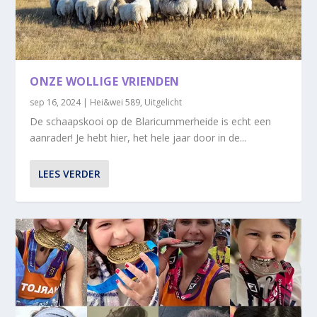
ONZE WOLLIGE VRIENDEN
sep 16, 2024
|
Hei&wei 589
,
Uitgelicht
De schaapskooi op de Blaricummerheide is echt een
aanrader! Je hebt hier, het hele jaar door in de...
LEES VERDER