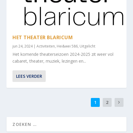
HET THEATER BLARICUM
jun 24, 2024
|
Activiteiten
,
Hei&wei 586
,
Uitgelicht
Het komende theaterseizoen 2024-2025 zit weer vol
cabaret, theater, muziek, lezingen en...
LEES VERDER
1
2