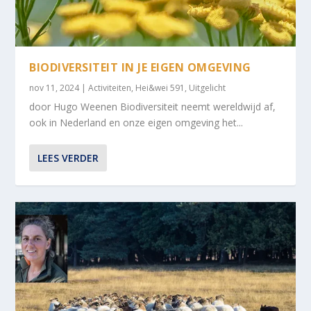
BIODIVERSITEIT IN JE EIGEN OMGEVING
nov 11, 2024
|
Activiteiten
,
Hei&wei 591
,
Uitgelicht
door Hugo Weenen Biodiversiteit neemt wereldwijd af,
ook in Nederland en onze eigen omgeving het...
LEES VERDER