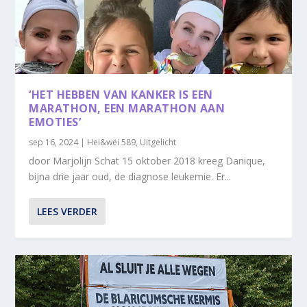
‘HET HEBBEN VAN KANKER IS EEN
MARATHON, EEN MARATHON AAN
EMOTIES’
sep 16, 2024
|
Hei&wei 589
,
Uitgelicht
door Marjolijn Schat 15 oktober 2018 kreeg Danique,
bijna drie jaar oud, de diagnose leukemie. Er...
LEES VERDER