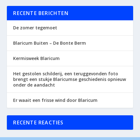
RECENTE BERICHTEN
De zomer tegemoet
Blaricum Buiten – De Bonte Berm
Kermisweek Blaricum
Het gestolen schilderij, een teruggevonden foto
brengt een stukje Blaricumse geschiedenis opnieuw
onder de aandacht
Er waait een frisse wind door Blaricum
RECENTE REACTIES