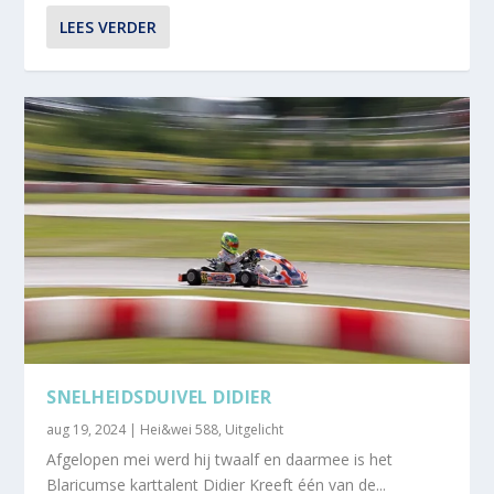
LEES VERDER
SNELHEIDSDUIVEL DIDIER
aug 19, 2024
|
Hei&wei 588
,
Uitgelicht
Afgelopen mei werd hij twaalf en daarmee is het
Blaricumse karttalent Didier Kreeft één van de...