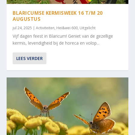
BLARICUMSE KERMISWEEK 16 T/M 20
AUGUSTUS
jul 24, 2025
|
Activiteiten
,
Hei&wei 600
,
Uitgelicht
Vijf dagen feest in Blaricum! Geniet van de gezellige
kermis, levendigheid bij de horeca en volop...
LEES VERDER