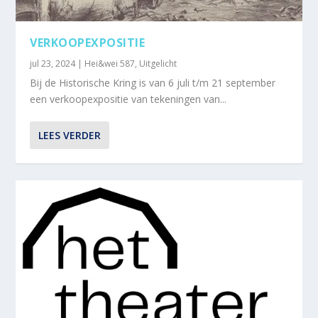
VERKOOPEXPOSITIE
jul 23, 2024
|
Hei&wei 587
,
Uitgelicht
Bij de Historische Kring is van 6 juli t/m 21 september
een verkoopexpositie van tekeningen van...
LEES VERDER