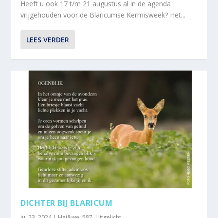
Heeft u ook 17 t/m 21 augustus al in de agenda
vrijgehouden voor de Blaricumse Kermisweek? Het...
LEES VERDER
DICHTER BIJ BLARICUM
jul 23, 2024
|
Hei&wei 587
,
Uitgelicht