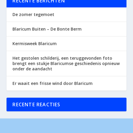
RECENTE BERICHTEN
De zomer tegemoet
Blaricum Buiten – De Bonte Berm
Kermisweek Blaricum
Het gestolen schilderij, een teruggevonden foto
brengt een stukje Blaricumse geschiedenis opnieuw
onder de aandacht
Er waait een frisse wind door Blaricum
RECENTE REACTIES