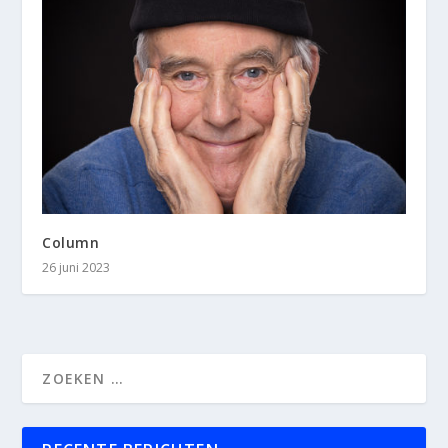
Column
26 juni 2023