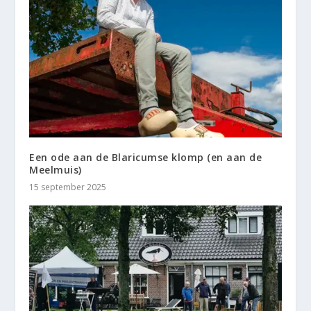
Een ode aan de Blaricumse klomp (en aan de
Meelmuis)
15 september 2025