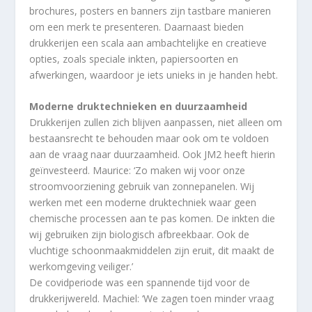
brochures, posters en banners zijn tastbare manieren
om een merk te presenteren. Daarnaast bieden
drukkerijen een scala aan ambachtelijke en creatieve
opties, zoals speciale inkten, papiersoorten en
afwerkingen, waardoor je iets unieks in je handen hebt.
Moderne druktechnieken en duurzaamheid
Drukkerijen zullen zich blijven aanpassen, niet alleen om
bestaansrecht te behouden maar ook om te voldoen
aan de vraag naar duurzaamheid. Ook JM2 heeft hierin
geïnvesteerd. Maurice: ‘Zo maken wij voor onze
stroomvoorziening gebruik van zonnepanelen. Wij
werken met een moderne druktechniek waar geen
chemische processen aan te pas komen. De inkten die
wij gebruiken zijn biologisch afbreekbaar. Ook de
vluchtige schoonmaakmiddelen zijn eruit, dit maakt de
werkomgeving veiliger.’
De covidperiode was een spannende tijd voor de
drukkerijwereld. Machiel: ‘We zagen toen minder vraag