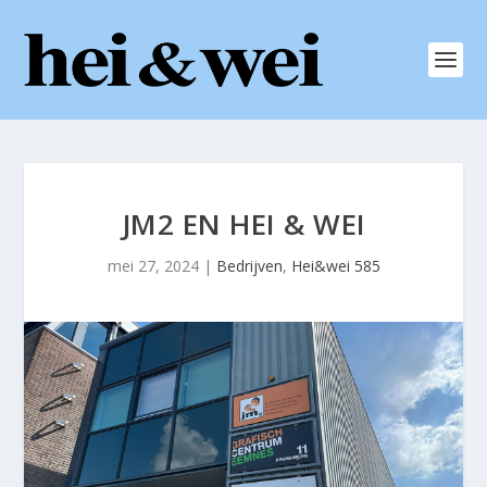
JM2 EN HEI & WEI
mei 27, 2024
|
Bedrijven
,
Hei&wei 585