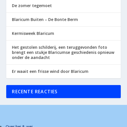
De zomer tegemoet
Blaricum Buiten – De Bonte Berm
Kermisweek Blaricum
Het gestolen schilderij, een teruggevonden foto
brengt een stukje Blaricumse geschiedenis opnieuw
onder de aandacht
Er waait een frisse wind door Blaricum
RECENTE REACTIES
Over hei & wei