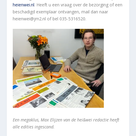
heienwei.nl
. Heeft u een vraag over de bezorging of een
beschadigd exemplaar ontvangen, mail dan naar
heienwei@jm2.nl of bel 035-5316520.
Een megaklus, Max Elijzen van de hei&wei redactie heeft
alle edities ingescand.