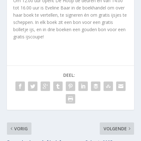
Om 12.00 uur opent De Hoop de deuren en van 14.00
tot 16.00 uur is Eveline Baar in de boekhandel om over
haar boek te vertellen, te signeren én om gratis ijsjes te
scheppen. In elk boek zit een bon voor een gratis
bolletje ijs, en in drie boeken een gouden bon voor een
gratis ijscoupe!
DEEL:
VORIG
VOLGENDE