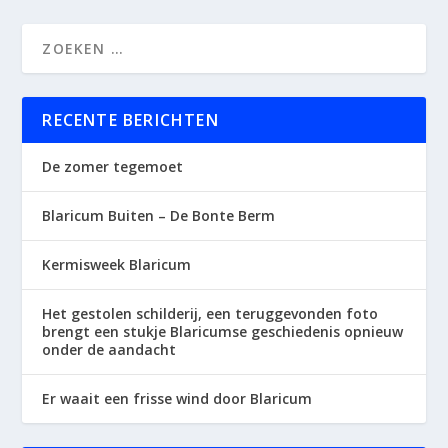
RECENTE BERICHTEN
De zomer tegemoet
Blaricum Buiten – De Bonte Berm
Kermisweek Blaricum
Het gestolen schilderij, een teruggevonden foto
brengt een stukje Blaricumse geschiedenis opnieuw
onder de aandacht
Er waait een frisse wind door Blaricum