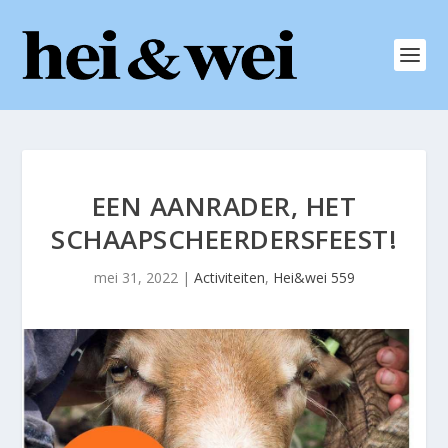
EEN AANRADER, HET
SCHAAPSCHEERDERSFEEST!
mei 31, 2022
|
Activiteiten
,
Hei&wei 559