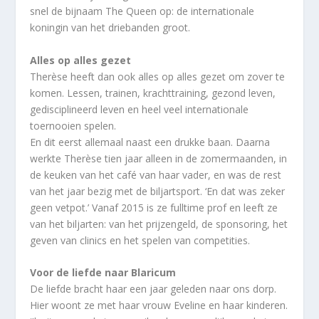
snel de bijnaam The Queen op: de internationale
koningin van het driebanden groot.
Alles op alles gezet
Therèse heeft dan ook alles op alles gezet om zover te
komen. Lessen, trainen, krachttraining, gezond leven,
gedisciplineerd leven en heel veel internationale
toernooien spelen.
En dit eerst allemaal naast een drukke baan. Daarna
werkte Therèse tien jaar alleen in de zomermaanden, in
de keuken van het café van haar vader, en was de rest
van het jaar bezig met de biljartsport. ‘En dat was zeker
geen vetpot.’ Vanaf 2015 is ze fulltime prof en leeft ze
van het biljarten: van het prijzengeld, de sponsoring, het
geven van clinics en het spelen van competities.
Voor de liefde naar Blaricum
De liefde bracht haar een jaar geleden naar ons dorp.
Hier woont ze met haar vrouw Eveline en haar kinderen.