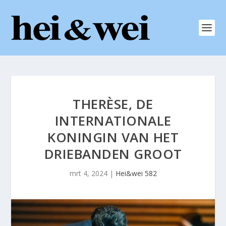
THERÈSE, DE
INTERNATIONALE
KONINGIN VAN HET
DRIEBANDEN GROOT
mrt 4, 2024
|
Hei&wei 582