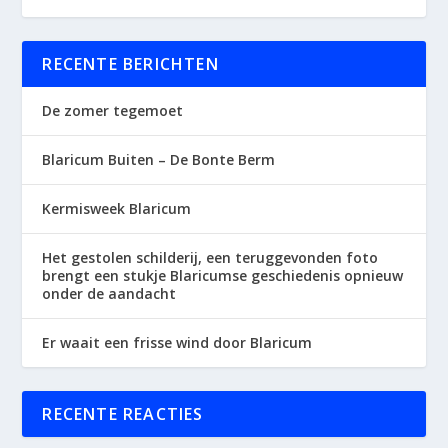
RECENTE BERICHTEN
De zomer tegemoet
Blaricum Buiten – De Bonte Berm
Kermisweek Blaricum
Het gestolen schilderij, een teruggevonden foto
brengt een stukje Blaricumse geschiedenis opnieuw
onder de aandacht
Er waait een frisse wind door Blaricum
RECENTE REACTIES