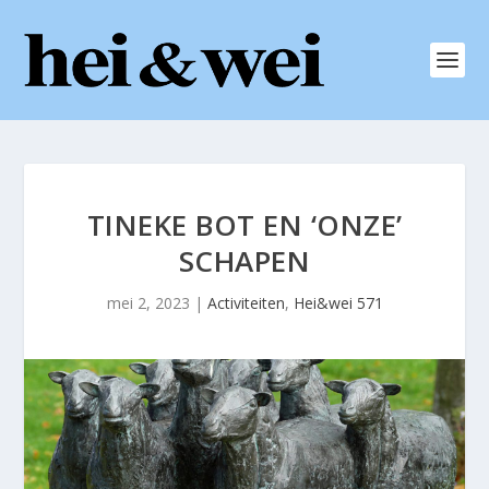
TINEKE BOT EN ‘ONZE’
SCHAPEN
mei 2, 2023
|
Activiteiten
,
Hei&wei 571