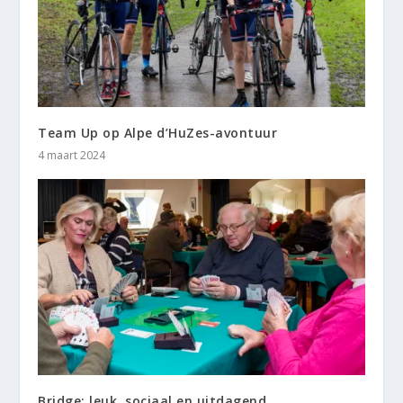
Team Up op Alpe d’HuZes-avontuur
4 maart 2024
Bridge: leuk, sociaal en uitdagend