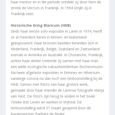
haar mentor en in die periode ontdekt zij door hem de
streek de Vercors in Frankrijk. In 1994 strijkt zij in
Frankrijk neer.
Historische Kring Blaricum (HKB)
Sinds haar eerste solo-expositie in Laren in 1974, heeft
ze al meerdere keren in binnen- en buitenland
geëxposeerd. Haar bronzen beelden bevinden zich in
Nederland, Frankrijk, België, Duitsland en Zwitserland
evenals in Amerika en Australië. In Choranche, Frankrijk,
achter haar atelier creëerde zij samen met haar man
een wilde ecologische natuurbeeldentuin Rochesmuses.
Na twee afgelaste exposities in Eemnes en Hilversum
vanwege corona nu dan toch een tentoonstelling bij de
HKB. Samen met foto’s van haar grotere werk,
gemaakt door haar vriendin de Larense fotografe Marja
van Hest. De foto’s zijn terug te vinden in het boek:
Tineke Bot Leven en werken in Vrijheid. De
tentoonstelling werd 31 maart geopend door de
burgemeester Barbara de Reijke.