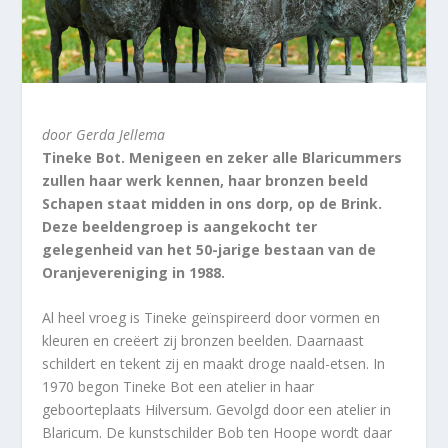
door Gerda Jellema
Tineke Bot. Menigeen en zeker alle Blaricummers
zullen haar werk kennen, haar bronzen beeld
Schapen staat midden in ons dorp, op de Brink.
Deze beeldengroep is aangekocht ter
gelegenheid van het 50-jarige bestaan van de
Oranjevereniging in 1988.
Al heel vroeg is Tineke geïnspireerd door vormen en
kleuren en creëert zij bronzen beelden. Daarnaast
schildert en tekent zij en maakt droge naald-etsen. In
1970 begon Tineke Bot een atelier in haar
geboorteplaats Hilversum. Gevolgd door een atelier in
Blaricum. De kunstschilder Bob ten Hoope wordt daar